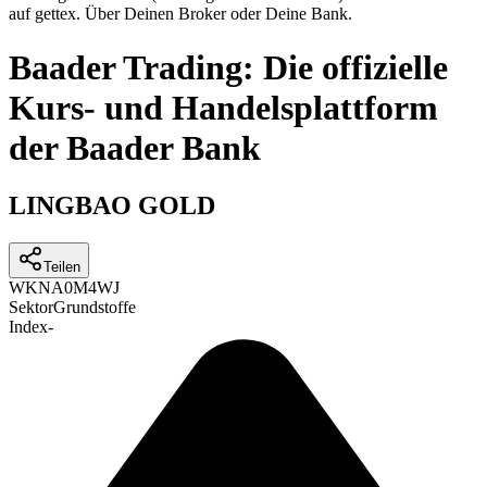
auf gettex. Über Deinen Broker oder Deine Bank.
Baader Trading: Die offizielle
Kurs- und Handelsplattform
der Baader Bank
LINGBAO GOLD
Teilen
WKN
A0M4WJ
Sektor
Grundstoffe
Index
-