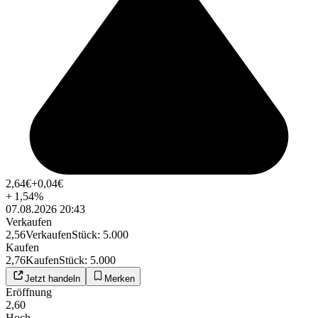
2,64
€
+0,04
€
+
1,54
%
07.08.2026 20:43
Verkaufen
2,56
Verkaufen
Stück
:
5.000
Kaufen
2,76
Kaufen
Stück
:
5.000
Jetzt handeln
Merken
Eröffnung
2,60
Hoch