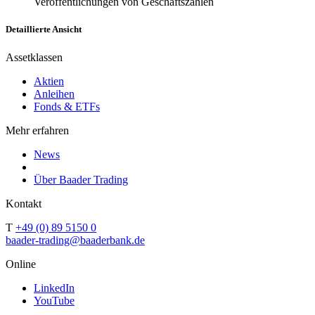
Veröffentlichungen von Geschäftszahlen
Detaillierte Ansicht
Assetklassen
Aktien
Anleihen
Fonds & ETFs
Mehr erfahren
News
Über Baader Trading
Kontakt
T
+49 (0) 89 5150 0
baader-trading@baaderbank.de
Online
LinkedIn
YouTube