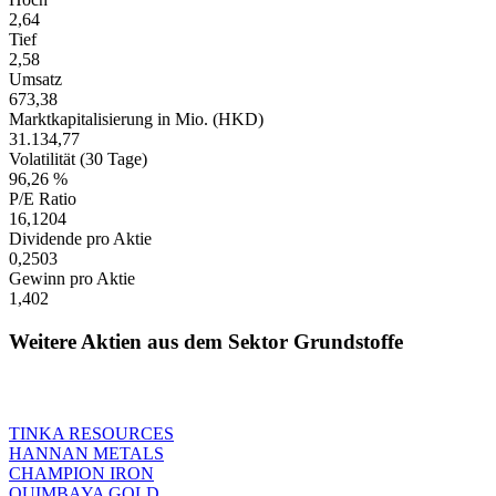
2,64
Tief
2,58
Umsatz
673,38
Marktkapitalisierung in Mio. (HKD)
31.134,77
Volatilität (30 Tage)
96,26 %
P/E Ratio
16,1204
Dividende pro Aktie
0,2503
Gewinn pro Aktie
1,402
Weitere Aktien aus dem Sektor Grundstoffe
TINKA RESOURCES
HANNAN METALS
CHAMPION IRON
QUIMBAYA GOLD