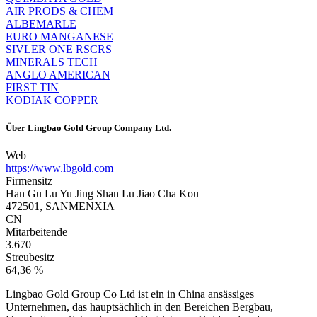
AIR PRODS & CHEM
ALBEMARLE
EURO MANGANESE
SIVLER ONE RSCRS
MINERALS TECH
ANGLO AMERICAN
FIRST TIN
KODIAK COPPER
Über
Lingbao Gold Group Company Ltd.
Web
https://www.lbgold.com
Firmensitz
Han Gu Lu Yu Jing Shan Lu Jiao Cha Kou
472501, SANMENXIA
CN
Mitarbeitende
3.670
Streubesitz
64,36 %
Lingbao Gold Group Co Ltd ist ein in China ansässiges
Unternehmen, das hauptsächlich in den Bereichen Bergbau,