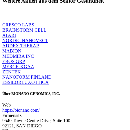
Weitere Aktien aus dem Sektor Gesundheit
CRESCO LABS
BRAINSTORM CELL
ATARI
NORDIC NANOVECT
ADDEX THERAP
MABION
MEDMIRA INC
EBOS GRP
MERCK KGAA
ZENTEK
NANOFORM FINLAND
ESSILORLUXOTTICA
Über
BIONANO GENOMICS, INC.
Web
https://bionano.com/
Firmensitz
9540 Towne Centre Drive, Suite 100
92121, SAN DIEGO