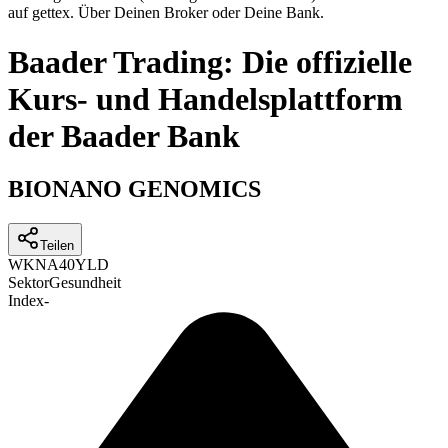
auf gettex. Über Deinen Broker oder Deine Bank.
Baader Trading: Die offizielle
Kurs- und Handelsplattform
der Baader Bank
BIONANO GENOMICS
Teilen
WKN
A40YLD
Sektor
Gesundheit
Index
-