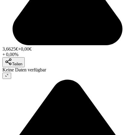
3,6625
€
+0,00
€
+
0,00
%
Teilen
Keine Daten verfügbar