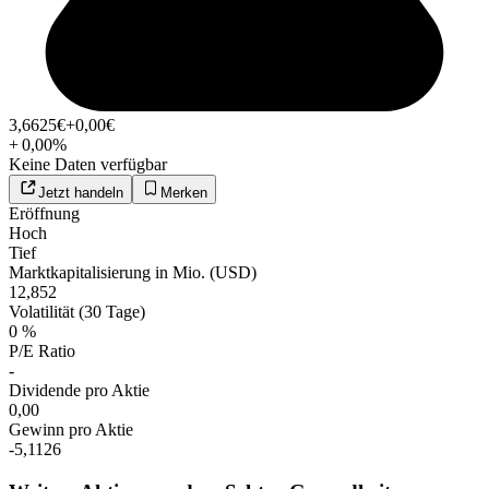
3,6625
€
+0,00
€
+
0,00
%
Keine Daten verfügbar
Jetzt handeln
Merken
Eröffnung
Hoch
Tief
Marktkapitalisierung in Mio. (USD)
12,852
Volatilität (30 Tage)
0 %
P/E Ratio
-
Dividende pro Aktie
0,00
Gewinn pro Aktie
-5,1126