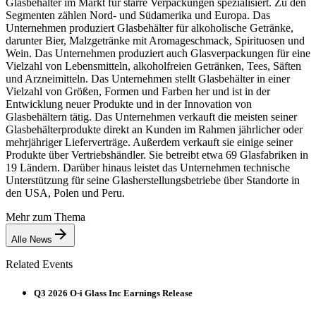
Glasbehälter im Markt für starre Verpackungen spezialisiert. Zu den
Segmenten zählen Nord- und Südamerika und Europa. Das
Unternehmen produziert Glasbehälter für alkoholische Getränke,
darunter Bier, Malzgetränke mit Aromageschmack, Spirituosen und
Wein. Das Unternehmen produziert auch Glasverpackungen für eine
Vielzahl von Lebensmitteln, alkoholfreien Getränken, Tees, Säften
und Arzneimitteln. Das Unternehmen stellt Glasbehälter in einer
Vielzahl von Größen, Formen und Farben her und ist in der
Entwicklung neuer Produkte und in der Innovation von
Glasbehältern tätig. Das Unternehmen verkauft die meisten seiner
Glasbehälterprodukte direkt an Kunden im Rahmen jährlicher oder
mehrjähriger Lieferverträge. Außerdem verkauft sie einige seiner
Produkte über Vertriebshändler. Sie betreibt etwa 69 Glasfabriken in
19 Ländern. Darüber hinaus leistet das Unternehmen technische
Unterstützung für seine Glasherstellungsbetriebe über Standorte in
den USA, Polen und Peru.
Mehr zum Thema
Alle News
Related Events
Q3 2026 O-i Glass Inc Earnings Release