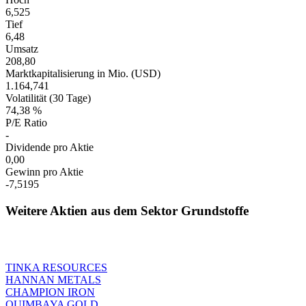
6,525
Tief
6,48
Umsatz
208,80
Marktkapitalisierung in Mio. (USD)
1.164,741
Volatilität (30 Tage)
74,38 %
P/E Ratio
-
Dividende pro Aktie
0,00
Gewinn pro Aktie
-7,5195
Weitere Aktien aus dem Sektor Grundstoffe
TINKA RESOURCES
HANNAN METALS
CHAMPION IRON
QUIMBAYA GOLD