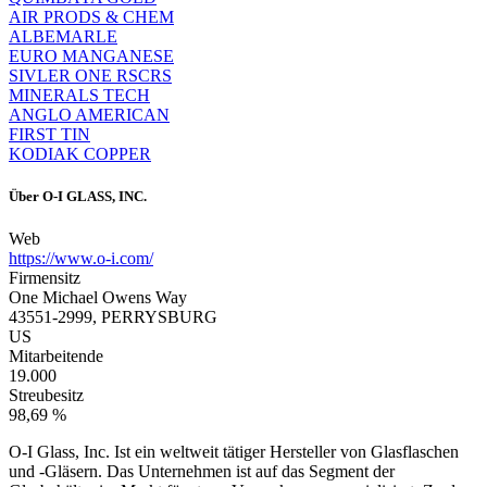
AIR PRODS & CHEM
ALBEMARLE
EURO MANGANESE
SIVLER ONE RSCRS
MINERALS TECH
ANGLO AMERICAN
FIRST TIN
KODIAK COPPER
Über
O-I GLASS, INC.
Web
https://www.o-i.com/
Firmensitz
One Michael Owens Way
43551-2999, PERRYSBURG
US
Mitarbeitende
19.000
Streubesitz
98,69 %
O-I Glass, Inc. Ist ein weltweit tätiger Hersteller von Glasflaschen
und -Gläsern. Das Unternehmen ist auf das Segment der