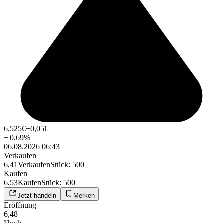
6,525
€
+0,05
€
+
0,69
%
06.08.2026 06:43
Verkaufen
6,41
Verkaufen
Stück
:
500
Kaufen
6,53
Kaufen
Stück
:
500
Jetzt handeln
Merken
Eröffnung
6,48
Hoch