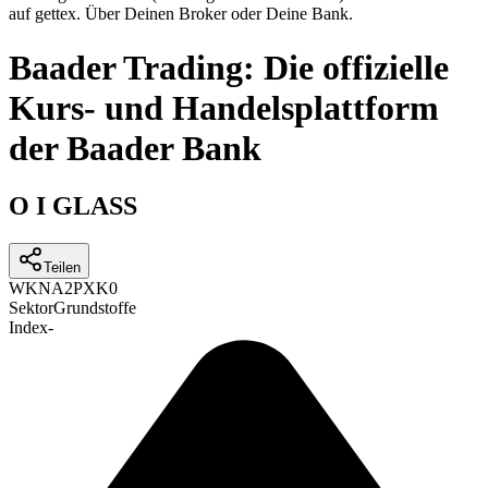
auf gettex. Über Deinen Broker oder Deine Bank.
Baader Trading: Die offizielle
Kurs- und Handelsplattform
der Baader Bank
O I GLASS
Teilen
WKN
A2PXK0
Sektor
Grundstoffe
Index
-