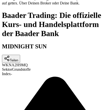
auf gettex. Über Deinen Broker oder Deine Bank.
Baader Trading: Die offizielle
Kurs- und Handelsplattform
der Baader Bank
MIDNIGHT SUN
Teilen
WKN
A2H9MQ
Sektor
Grundstoffe
Index
-