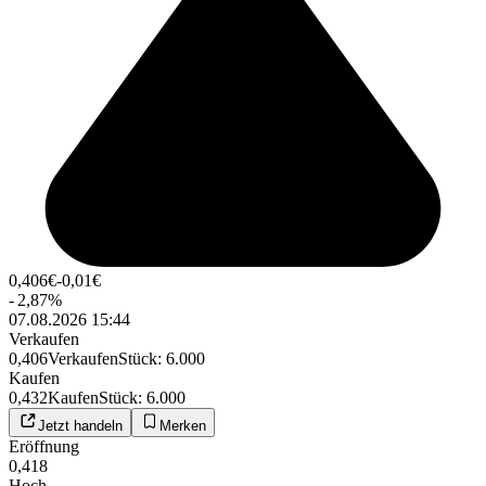
0,406
€
-0,01
€
-
2,87
%
07.08.2026 15:44
Verkaufen
0,406
Verkaufen
Stück
:
6.000
Kaufen
0,432
Kaufen
Stück
:
6.000
Jetzt handeln
Merken
Eröffnung
0,418
Hoch