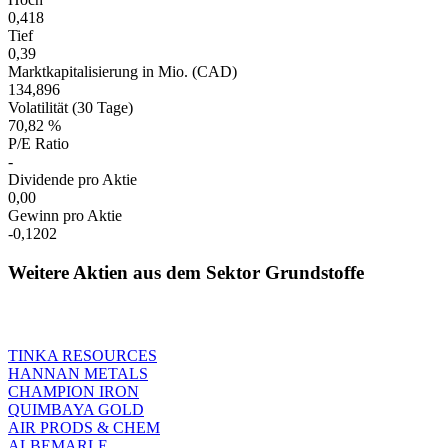
0,418
Tief
0,39
Marktkapitalisierung in Mio. (CAD)
134,896
Volatilität (30 Tage)
70,82 %
P/E Ratio
-
Dividende pro Aktie
0,00
Gewinn pro Aktie
-0,1202
Weitere Aktien aus dem Sektor Grundstoffe
TINKA RESOURCES
HANNAN METALS
CHAMPION IRON
QUIMBAYA GOLD
AIR PRODS & CHEM
ALBEMARLE