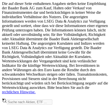
Die auf dieser Seite enthaltenen Angaben stellen keine Empfehlung
der Baader Bank AG zum Kauf, Halten oder Verkauf von
Finanzinstrumenten dar und berücksichtigen in keiner Weise die
individuellen Verhältnisse des Nutzers. Die angezeigten
Informationen werden von LSEG Data & Analytics zur Verfügung
gestellt und sortiert, ohne dass wir diese Informationen einer eigenen
Prüfung unterzogen haben. Die Informationen können falsch, nicht
aktuell oder unvollständig sein; für ihre Vollständigkeit, Richtigkeit
oder Aktualität übernimmt die Baader Bank Aktiengesellschaft
keinerlei Haftung. Die angezeigten Kursdaten und Indizes werden
von LSEG Data & Analytics zur Verfügung gestellt. Die Baader
Bank Aktiengesellschaft übernimmt keine Gewähr für die
Richtigkeit, Vollständigkeit oder Aktualität der Kursdaten.
Wertentwicklungen der Vergangenheit sind kein verlässlicher
Indikator für die künftige Wertenwicklung. Bei Investitionen in
andere Währungen als den Euro kann die Rendite durch den
schwankenden Wechselkurs steigen oder fallen. Transaktionskosten,
Provisionen und Steuern sind in der Berechnung nicht
berücksichtigt und würden sich bei Berücksichtigung negativ auf die
Wertentwicklung auswirken. Bitte beachten Sie auch die
rechtlichen Hinweise.