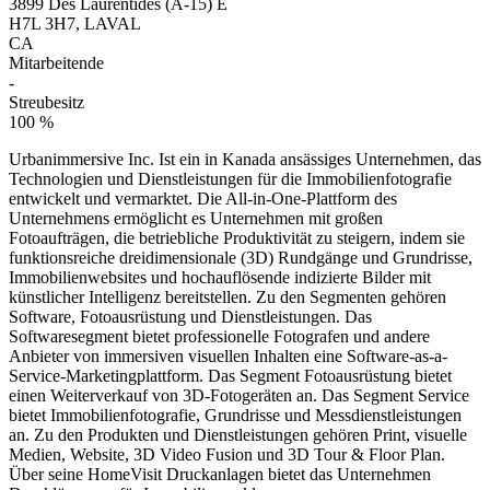
3899 Des Laurentides (A-15) E
H7L 3H7, LAVAL
CA
Mitarbeitende
-
Streubesitz
100 %
Urbanimmersive Inc. Ist ein in Kanada ansässiges Unternehmen, das
Technologien und Dienstleistungen für die Immobilienfotografie
entwickelt und vermarktet. Die All-in-One-Plattform des
Unternehmens ermöglicht es Unternehmen mit großen
Fotoaufträgen, die betriebliche Produktivität zu steigern, indem sie
funktionsreiche dreidimensionale (3D) Rundgänge und Grundrisse,
Immobilienwebsites und hochauflösende indizierte Bilder mit
künstlicher Intelligenz bereitstellen. Zu den Segmenten gehören
Software, Fotoausrüstung und Dienstleistungen. Das
Softwaresegment bietet professionelle Fotografen und andere
Anbieter von immersiven visuellen Inhalten eine Software-as-a-
Service-Marketingplattform. Das Segment Fotoausrüstung bietet
einen Weiterverkauf von 3D-Fotogeräten an. Das Segment Service
bietet Immobilienfotografie, Grundrisse und Messdienstleistungen
an. Zu den Produkten und Dienstleistungen gehören Print, visuelle
Medien, Website, 3D Video Fusion und 3D Tour & Floor Plan.
Über seine HomeVisit Druckanlagen bietet das Unternehmen