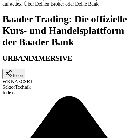
auf gettex. Über Deinen Broker oder Deine Bank.
Baader Trading: Die offizielle
Kurs- und Handelsplattform
der Baader Bank
URBANIMMERSIVE
Teilen
WKN
A3CSRT
Sektor
Technik
Index
-