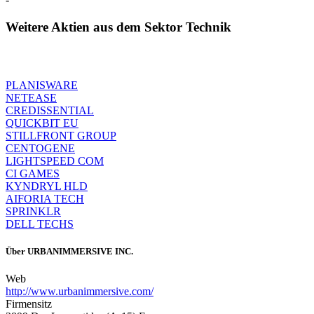
Weitere Aktien aus dem Sektor Technik
PLANISWARE
NETEASE
CREDISSENTIAL
QUICKBIT EU
STILLFRONT GROUP
CENTOGENE
LIGHTSPEED COM
CI GAMES
KYNDRYL HLD
AIFORIA TECH
SPRINKLR
DELL TECHS
Über
URBANIMMERSIVE INC.
Web
http://www.urbanimmersive.com/
Firmensitz