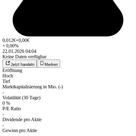
0,012
€
+0,00
€
+
0,00
%
22.01.2026 04:04
Keine Daten verfügbar
Jetzt handeln
Merken
Eröffnung
Hoch
Tief
Marktkapitalisierung in Mio. (-)
-
Volatilität (30 Tage)
0 %
P/E Ratio
-
Dividende pro Aktie
-
Gewinn pro Aktie
-