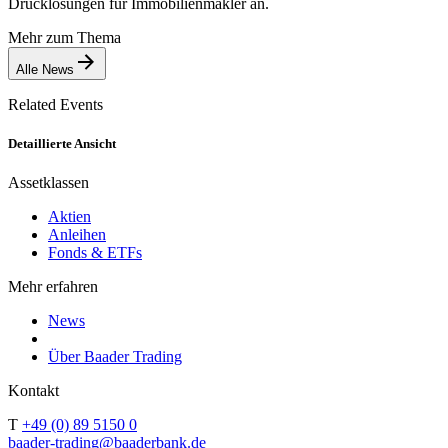
Drucklösungen für Immobilienmakler an.
Mehr zum Thema
Alle News
Related Events
Detaillierte Ansicht
Assetklassen
Aktien
Anleihen
Fonds & ETFs
Mehr erfahren
News
Über Baader Trading
Kontakt
T
+49 (0) 89 5150 0
baader-trading@baaderbank.de