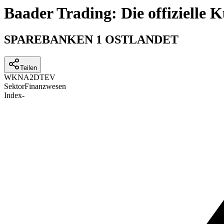
Baader Trading: Die offizielle
SPAREBANKEN 1 OSTLANDET
Teilen
WKN
A2DTEV
Sektor
Finanzwesen
Index
-