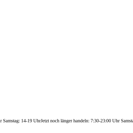
hr Samstag: 14-19 Uhr
Jetzt noch länger handeln: 7:30-23:00 Uhr Samst