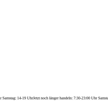
hr Samstag: 14-19 Uhr
Jetzt noch länger handeln: 7:30-23:00 Uhr Samst