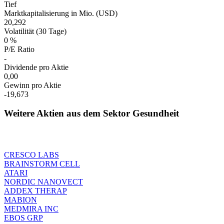
Tief
Marktkapitalisierung in Mio. (USD)
20,292
Volatilität (30 Tage)
0 %
P/E Ratio
-
Dividende pro Aktie
0,00
Gewinn pro Aktie
-19,673
Weitere Aktien aus dem Sektor Gesundheit
CRESCO LABS
BRAINSTORM CELL
ATARI
NORDIC NANOVECT
ADDEX THERAP
MABION
MEDMIRA INC
EBOS GRP