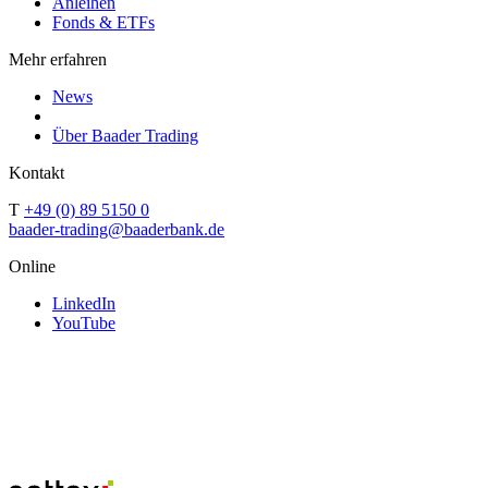
Anleihen
Fonds & ETFs
Mehr erfahren
News
Über Baader Trading
Kontakt
T
+49 (0) 89 5150 0
baader-trading@baaderbank.de
Online
LinkedIn
YouTube