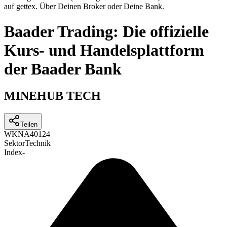
auf gettex. Über Deinen Broker oder Deine Bank.
Baader Trading: Die offizielle
Kurs- und Handelsplattform
der Baader Bank
MINEHUB TECH
Teilen
WKN
A40124
Sektor
Technik
Index
-