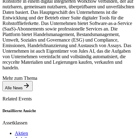
Rohstoffe in einem digital integrierten Workflow verbinden, der auf
nutzbaren, gemeinsam nutzbaren, überprüfbaren und unverfälschten
Daten basiert. Das Hauptgeschäft des Unternehmens ist die
Entwicklung und der Betrieb einer Suite digitaler Tools für die
Rohstofflieferkette. Das Unternehmen bietet Software-as-a-Service
(SaaS)-Abonnements sowie professionelle Services an. Die
Plattform bietet Handelsmanagement, Bestandsmanagement,
Umwelt, Soziales und Governance (ESG) und Compliance,
Emissionen, Handelsfinanzierung und Austausch von Assays. Das
Unternehmen ist auch Eigentümer von Jules AI, das die Aufgaben
von Unternehmen vereinfacht und vollständig automatisiert, die
recycelte Materialien und Legierungen kaufen, verkaufen und
handeln.
Mehr zum Thema
Alle News
Related Events
Detaillierte Ansicht
Assetklassen
Aktien