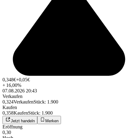
0,348
€
+0,05
€
+
16,00
%
07.08.2026 20:43
Verkaufen
0,324
Verkaufen
Stück
:
1.900
Kaufen
0,358
Kaufen
Stück
:
1.900
Jetzt handeln
Merken
Eröffnung
0,30
Hoch