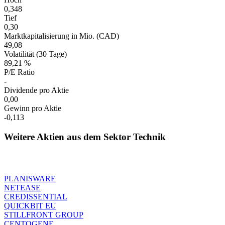
0,348
Tief
0,30
Marktkapitalisierung in Mio. (CAD)
49,08
Volatilität (30 Tage)
89,21 %
P/E Ratio
-
Dividende pro Aktie
0,00
Gewinn pro Aktie
-0,113
Weitere Aktien aus dem Sektor Technik
PLANISWARE
NETEASE
CREDISSENTIAL
QUICKBIT EU
STILLFRONT GROUP
CENTOGENE