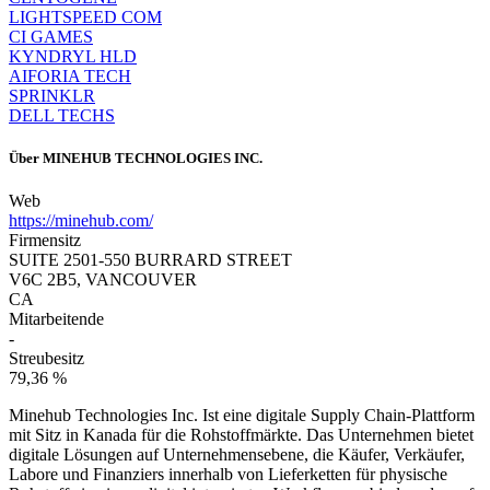
LIGHTSPEED COM
CI GAMES
KYNDRYL HLD
AIFORIA TECH
SPRINKLR
DELL TECHS
Über
MINEHUB TECHNOLOGIES INC.
Web
https://minehub.com/
Firmensitz
SUITE 2501-550 BURRARD STREET
V6C 2B5, VANCOUVER
CA
Mitarbeitende
-
Streubesitz
79,36 %
Minehub Technologies Inc. Ist eine digitale Supply Chain-Plattform
mit Sitz in Kanada für die Rohstoffmärkte. Das Unternehmen bietet
digitale Lösungen auf Unternehmensebene, die Käufer, Verkäufer,
Labore und Finanziers innerhalb von Lieferketten für physische