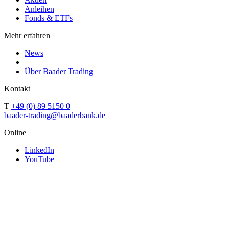
Anleihen
Fonds & ETFs
Mehr erfahren
News
Über Baader Trading
Kontakt
T
+49 (0) 89 5150 0
baader-trading@baaderbank.de
Online
LinkedIn
YouTube