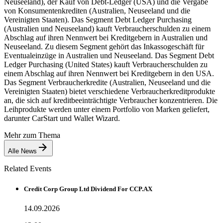
Neuseeland), der Kauf von Debt-Ledger (USA) und die Vergabe
von Konsumentenkrediten (Australien, Neuseeland und die
Vereinigten Staaten). Das Segment Debt Ledger Purchasing
(Australien und Neuseeland) kauft Verbraucherschulden zu einem
Abschlag auf ihren Nennwert bei Kreditgebern in Australien und
Neuseeland. Zu diesem Segment gehört das Inkassogeschäft für
Eventualeinzüge in Australien und Neuseeland. Das Segment Debt
Ledger Purchasing (United States) kauft Verbraucherschulden zu
einem Abschlag auf ihren Nennwert bei Kreditgebern in den USA.
Das Segment Verbraucherkredite (Australien, Neuseeland und die
Vereinigten Staaten) bietet verschiedene Verbraucherkreditprodukte
an, die sich auf kreditbeeinträchtigte Verbraucher konzentrieren. Die
Leihprodukte werden unter einem Portfolio von Marken geliefert,
darunter CarStart und Wallet Wizard.
Mehr zum Thema
Alle News
Related Events
Credit Corp Group Ltd Dividend For CCP.AX
14.09.2026