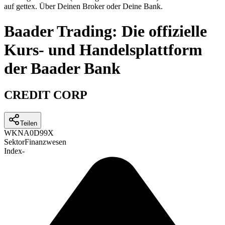
auf gettex. Über Deinen Broker oder Deine Bank.
Baader Trading: Die offizielle
Kurs- und Handelsplattform
der Baader Bank
CREDIT CORP
Teilen
WKN
A0D99X
Sektor
Finanzwesen
Index
-