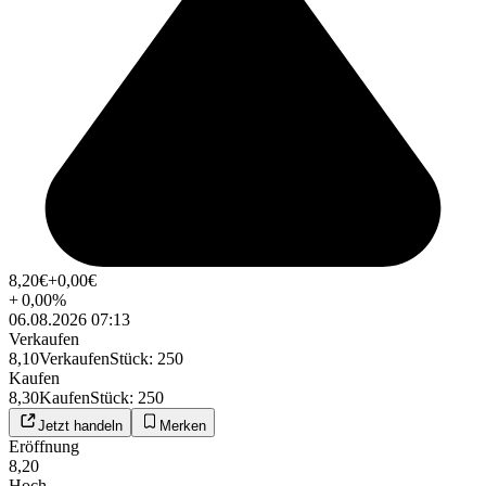
8,20
€
+0,00
€
+
0,00
%
06.08.2026 07:13
Verkaufen
8,10
Verkaufen
Stück
:
250
Kaufen
8,30
Kaufen
Stück
:
250
Jetzt handeln
Merken
Eröffnung
8,20
Hoch