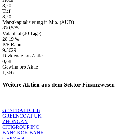
8,20
Tief
8,20
Marktkapitalisierung in Mio. (AUD)
870,575
Volatilität (30 Tage)
28,19 %
P/E Ratio
9,3629
Dividende pro Aktie
0,68
Gewinn pro Aktie
1,366
Weitere Aktien aus dem Sektor Finanzwesen
GENERALI CL B
GREENCOAT UK
ZHONGAN
CITIGROUP INC
BANGKOK BANK
CAPMAN