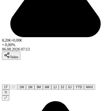
8,20
€
+0,00
€
+
0,00
%
06.08.2026 07:13
Teilen
1T
3T
1W
1M
3M
6M
1J
3J
5J
YTD
MAX