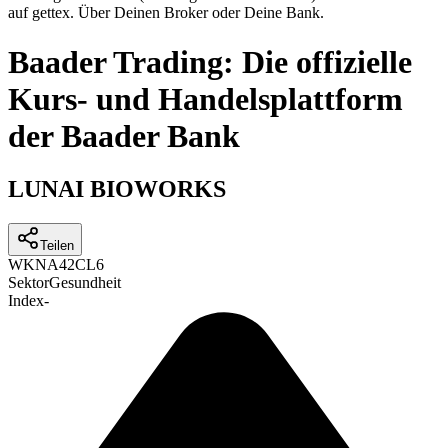
auf gettex. Über Deinen Broker oder Deine Bank.
Baader Trading: Die offizielle
Kurs- und Handelsplattform
der Baader Bank
LUNAI BIOWORKS
Teilen
WKN
A42CL6
Sektor
Gesundheit
Index
-