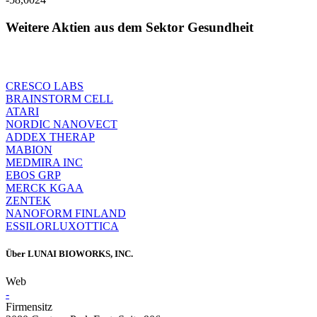
Weitere Aktien aus dem Sektor Gesundheit
CRESCO LABS
BRAINSTORM CELL
ATARI
NORDIC NANOVECT
ADDEX THERAP
MABION
MEDMIRA INC
EBOS GRP
MERCK KGAA
ZENTEK
NANOFORM FINLAND
ESSILORLUXOTTICA
Über
LUNAI BIOWORKS, INC.
Web
-
Firmensitz