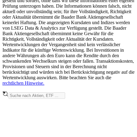
gestellt und sortiert, ohne dass wir diese Informationen einer eigenen
Prüfung unterzogen haben. Die Informationen können falsch, nicht
aktuell oder unvollständig sein; für ihre Vollständigkeit, Richtigkeit
oder Aktualität übernimmt die Baader Bank Aktiengesellschaft
keinerlei Haftung. Die angezeigten Kursdaten und Indizes werden
von LSEG Data & Analytics zur Verfügung gestellt. Die Baader
Bank Aktiengesellschaft übernimmt keine Gewähr für die
Richtigkeit, Vollständigkeit oder Aktualität der Kursdaten.
Wertentwicklungen der Vergangenheit sind kein verlässlicher
Indikator für die künftige Wertenwicklung. Bei Investitionen in
andere Währungen als den Euro kann die Rendite durch den
schwankenden Wechselkurs steigen oder fallen. Transaktionskosten,
Provisionen und Steuern sind in der Berechnung nicht
berücksichtigt und würden sich bei Berücksichtigung negativ auf die
Wertentwicklung auswirken. Bitte beachten Sie auch die
rechtlichen Hinweise.