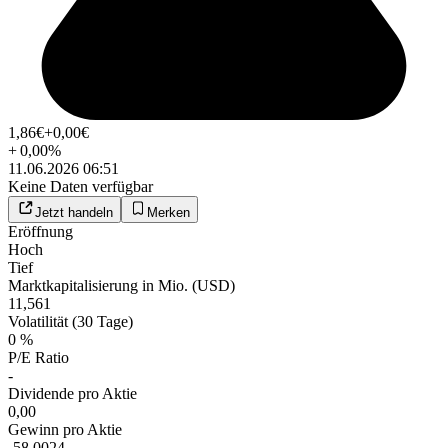
1,86
€
+0,00
€
+
0,00
%
11.06.2026 06:51
Keine Daten verfügbar
Jetzt handeln
Merken
Eröffnung
Hoch
Tief
Marktkapitalisierung in Mio. (USD)
11,561
Volatilität (30 Tage)
0 %
P/E Ratio
-
Dividende pro Aktie
0,00
Gewinn pro Aktie
-58,0024