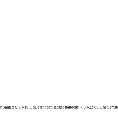
hr Samstag: 14-19 Uhr
Jetzt noch länger handeln: 7:30-23:00 Uhr Samst