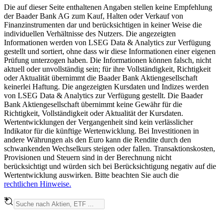
Die auf dieser Seite enthaltenen Angaben stellen keine Empfehlung
der Baader Bank AG zum Kauf, Halten oder Verkauf von
Finanzinstrumenten dar und berücksichtigen in keiner Weise die
individuellen Verhältnisse des Nutzers. Die angezeigten
Informationen werden von LSEG Data & Analytics zur Verfügung
gestellt und sortiert, ohne dass wir diese Informationen einer eigenen
Prüfung unterzogen haben. Die Informationen können falsch, nicht
aktuell oder unvollständig sein; für ihre Vollständigkeit, Richtigkeit
oder Aktualität übernimmt die Baader Bank Aktiengesellschaft
keinerlei Haftung. Die angezeigten Kursdaten und Indizes werden
von LSEG Data & Analytics zur Verfügung gestellt. Die Baader
Bank Aktiengesellschaft übernimmt keine Gewähr für die
Richtigkeit, Vollständigkeit oder Aktualität der Kursdaten.
Wertentwicklungen der Vergangenheit sind kein verlässlicher
Indikator für die künftige Wertenwicklung. Bei Investitionen in
andere Währungen als den Euro kann die Rendite durch den
schwankenden Wechselkurs steigen oder fallen. Transaktionskosten,
Provisionen und Steuern sind in der Berechnung nicht
berücksichtigt und würden sich bei Berücksichtigung negativ auf die
Wertentwicklung auswirken. Bitte beachten Sie auch die
rechtlichen Hinweise.