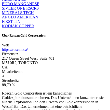
EURO MANGANESE
SIVLER ONE RSCRS
MINERALS TECH
ANGLO AMERICAN
FIRST TIN
KODIAK COPPER
Über
Roscan Gold Corporation
Web
https://roscan.ca/
Firmensitz
217 Queen Street West, Suite 401
M5J 0R2, TORONTO
CA
Mitarbeitende
4
Streubesitz
88,79 %
Roscan Gold Corporation ist ein kanadisches
Goldexplorationsunternehmen. Das Unternehmen konzentriert sich
auf die Exploration und den Erwerb von Goldkonzessionen in
Westafrika. Das Unternehmen hat eine beträchtliche