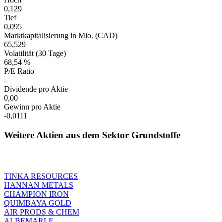
0,129
Tief
0,095
Marktkapitalisierung in Mio. (CAD)
65,529
Volatilität (30 Tage)
68,54 %
P/E Ratio
-
Dividende pro Aktie
0,00
Gewinn pro Aktie
-0,0111
Weitere Aktien aus dem Sektor Grundstoffe
TINKA RESOURCES
HANNAN METALS
CHAMPION IRON
QUIMBAYA GOLD
AIR PRODS & CHEM
ALBEMARLE