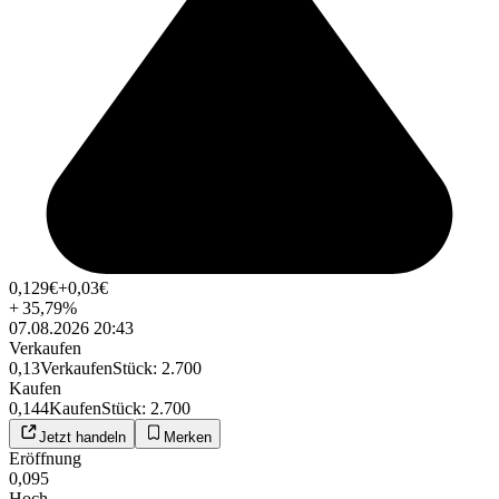
0,129
€
+0,03
€
+
35,79
%
07.08.2026 20:43
Verkaufen
0,13
Verkaufen
Stück
:
2.700
Kaufen
0,144
Kaufen
Stück
:
2.700
Jetzt handeln
Merken
Eröffnung
0,095
Hoch