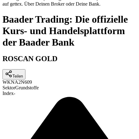
auf gettex. Über Deinen Broker oder Deine Bank.
Baader Trading: Die offizielle
Kurs- und Handelsplattform
der Baader Bank
ROSCAN GOLD
Teilen
WKN
A2N609
Sektor
Grundstoffe
Index
-