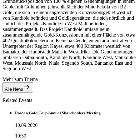
Grundstücksposition von 100 % eigenen Genehmigungen in einem
Gebiet mit Goldminen (einschließlich der Mine Fekola von B2
Gold, die sich in einem angrenzenden Konzessionsgebiet westlich
von Kandiole befindet) und Goldlagerstätten, die sich nördlich und
südlich des Projekts Kandiole in West Mali befinden,
zusammengestellt. Das Projekt Kandiole umfasst neun
zusammenhängende Gold-Konzessionen mit einer Fläche von etwa
402 Quadratkilometern im Kenieba Cercle, einem administrativen
Untergebiet der Region Kayes, etwa 400 Kilometer westlich von
Bamako, der Hauptstadt Malis in Westafrika. Die Genehmigungen
umfassen Dabia South, Kandiole North, Kandiole West, Mankouke
West, Moussala North, Niala, Segando South, Bantanko East und
Segondo West.
Mehr zum Thema
Alle News
Related Events
Roscan Gold Corp Annual Shareholders Meeting
10.09.2026
10:59