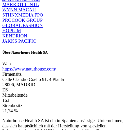
MARRIOTT INTL
WYNN MACAU
STHNXMEDIA FPO
PROCOOK GROUP
GLOBAL FASHION
HOPIUM
KENDRION
JAKKS PACIFIC
Über
Naturhouse Health SA
Web
https://www.naturhouse.com/
Firmensitz
Calle Claudio Coello 91, 4 Planta
28006, MADRID
ES
Mitarbeitende
163
Streubesitz
21,74 %
Naturhouse Health SA ist ein in Spanien ansässiges Unternehmen,
das sich hauptsächlich mit der Herstellung von speziellen