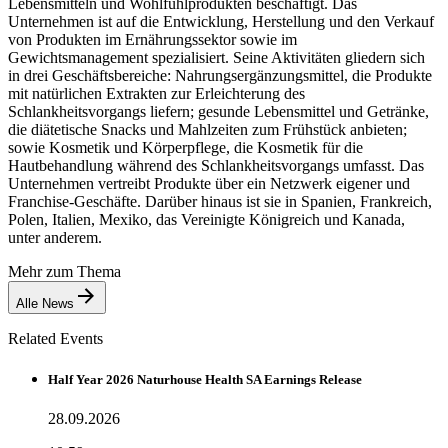
Lebensmitteln und Wohlfühlprodukten beschäftigt. Das
Unternehmen ist auf die Entwicklung, Herstellung und den Verkauf
von Produkten im Ernährungssektor sowie im
Gewichtsmanagement spezialisiert. Seine Aktivitäten gliedern sich
in drei Geschäftsbereiche: Nahrungsergänzungsmittel, die Produkte
mit natürlichen Extrakten zur Erleichterung des
Schlankheitsvorgangs liefern; gesunde Lebensmittel und Getränke,
die diätetische Snacks und Mahlzeiten zum Frühstück anbieten;
sowie Kosmetik und Körperpflege, die Kosmetik für die
Hautbehandlung während des Schlankheitsvorgangs umfasst. Das
Unternehmen vertreibt Produkte über ein Netzwerk eigener und
Franchise-Geschäfte. Darüber hinaus ist sie in Spanien, Frankreich,
Polen, Italien, Mexiko, das Vereinigte Königreich und Kanada,
unter anderem.
Mehr zum Thema
Alle News
Related Events
Half Year 2026 Naturhouse Health SA Earnings Release
28.09.2026