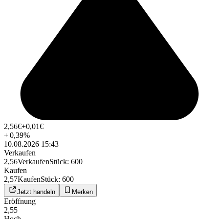
2,56
€
+0,01
€
+
0,39
%
10.08.2026 15:43
Verkaufen
2,56
Verkaufen
Stück
:
600
Kaufen
2,57
Kaufen
Stück
:
600
Jetzt handeln
Merken
Eröffnung
2,55
Hoch