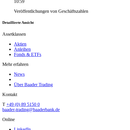
10:59
Veröffentlichungen von Geschäftszahlen
Detaillierte Ansicht
Assetklassen
Aktien
Anleihen
Fonds & ETFs
Mehr erfahren
News
Über Baader Trading
Kontakt
T
+49 (0) 89 5150 0
baader-trading@baaderbank.de
Online
LinkedIn