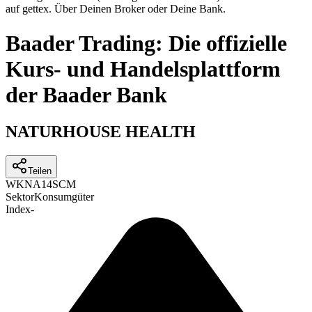
auf gettex. Über Deinen Broker oder Deine Bank.
Baader Trading: Die offizielle
Kurs- und Handelsplattform
der Baader Bank
NATURHOUSE HEALTH
Teilen
WKN
A14SCM
Sektor
Konsumgüter
Index
-