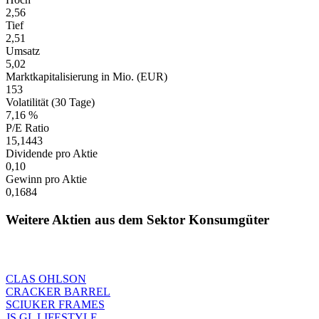
2,56
Tief
2,51
Umsatz
5,02
Marktkapitalisierung in Mio. (EUR)
153
Volatilität (30 Tage)
7,16 %
P/E Ratio
15,1443
Dividende pro Aktie
0,10
Gewinn pro Aktie
0,1684
Weitere Aktien aus dem Sektor Konsumgüter
CLAS OHLSON
CRACKER BARREL
SCIUKER FRAMES
JS GL LIFESTYLE