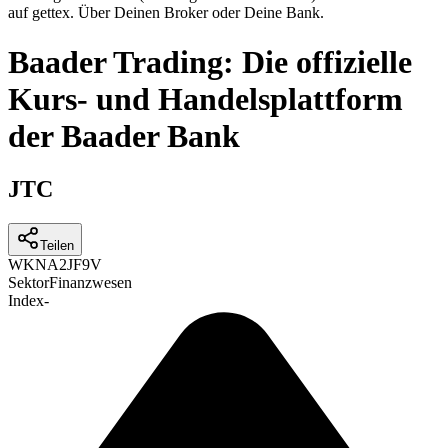
auf gettex. Über Deinen Broker oder Deine Bank.
Baader Trading: Die offizielle
Kurs- und Handelsplattform
der Baader Bank
JTC
Teilen
WKN
A2JF9V
Sektor
Finanzwesen
Index
-