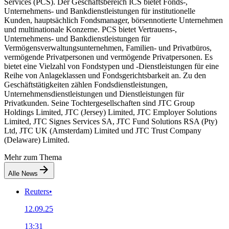
Services (PCS). Der Geschäftsbereich ICS bietet Fonds-,
Unternehmens- und Bankdienstleistungen für institutionelle
Kunden, hauptsächlich Fondsmanager, börsennotierte Unternehmen
und multinationale Konzerne. PCS bietet Vertrauens-,
Unternehmens- und Bankdienstleistungen für
Vermögensverwaltungsunternehmen, Familien- und Privatbüros,
vermögende Privatpersonen und vermögende Privatpersonen. Es
bietet eine Vielzahl von Fondstypen und -Dienstleistungen für eine
Reihe von Anlageklassen und Fondsgerichtsbarkeit an. Zu den
Geschäftstätigkeiten zählen Fondsdienstleistungen,
Unternehmensdienstleistungen und Dienstleistungen für
Privatkunden. Seine Tochtergesellschaften sind JTC Group
Holdings Limited, JTC (Jersey) Limited, JTC Employer Solutions
Limited, JTC Signes Services SA, JTC Fund Solutions RSA (Pty)
Ltd, JTC UK (Amsterdam) Limited und JTC Trust Company
(Delaware) Limited.
Mehr zum Thema
Alle News
Reuters
•
12.09.25
13:31