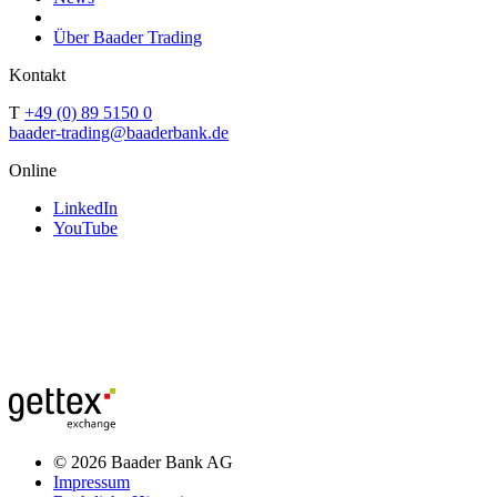
Über Baader Trading
Kontakt
T
+49 (0) 89 5150 0
baader-trading@baaderbank.de
Online
LinkedIn
YouTube
© 2026 Baader Bank AG
Impressum