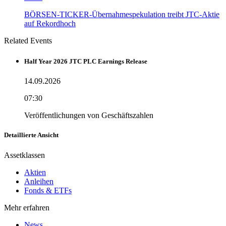
BÖRSEN-TICKER-Übernahmespekulation treibt JTC-Aktie
auf Rekordhoch
Related Events
Half Year 2026 JTC PLC Earnings Release
14.09.2026
07:30
Veröffentlichungen von Geschäftszahlen
Detaillierte Ansicht
Assetklassen
Aktien
Anleihen
Fonds & ETFs
Mehr erfahren
News