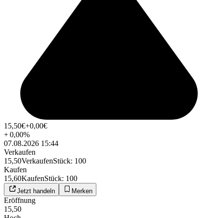
15,50
€
+0,00
€
+
0,00
%
07.08.2026 15:44
Verkaufen
15,50
Verkaufen
Stück
:
100
Kaufen
15,60
Kaufen
Stück
:
100
Jetzt handeln
Merken
Eröffnung
15,50
Hoch