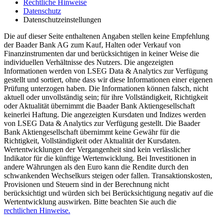
Rechtliche Hinweise
Datenschutz
Datenschutzeinstellungen
Die auf dieser Seite enthaltenen Angaben stellen keine Empfehlung
der Baader Bank AG zum Kauf, Halten oder Verkauf von
Finanzinstrumenten dar und berücksichtigen in keiner Weise die
individuellen Verhältnisse des Nutzers. Die angezeigten
Informationen werden von LSEG Data & Analytics zur Verfügung
gestellt und sortiert, ohne dass wir diese Informationen einer eigenen
Prüfung unterzogen haben. Die Informationen können falsch, nicht
aktuell oder unvollständig sein; für ihre Vollständigkeit, Richtigkeit
oder Aktualität übernimmt die Baader Bank Aktiengesellschaft
keinerlei Haftung. Die angezeigten Kursdaten und Indizes werden
von LSEG Data & Analytics zur Verfügung gestellt. Die Baader
Bank Aktiengesellschaft übernimmt keine Gewähr für die
Richtigkeit, Vollständigkeit oder Aktualität der Kursdaten.
Wertentwicklungen der Vergangenheit sind kein verlässlicher
Indikator für die künftige Wertenwicklung. Bei Investitionen in
andere Währungen als den Euro kann die Rendite durch den
schwankenden Wechselkurs steigen oder fallen. Transaktionskosten,
Provisionen und Steuern sind in der Berechnung nicht
berücksichtigt und würden sich bei Berücksichtigung negativ auf die
Wertentwicklung auswirken. Bitte beachten Sie auch die
rechtlichen Hinweise.