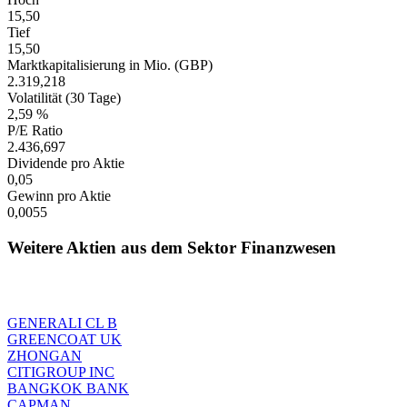
15,50
Tief
15,50
Marktkapitalisierung in Mio. (GBP)
2.319,218
Volatilität (30 Tage)
2,59 %
P/E Ratio
2.436,697
Dividende pro Aktie
0,05
Gewinn pro Aktie
0,0055
Weitere Aktien aus dem Sektor Finanzwesen
GENERALI CL B
GREENCOAT UK
ZHONGAN
CITIGROUP INC
BANGKOK BANK
CAPMAN