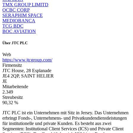
TMX GROUP LIMITD
OCBC CORP
SERAPHIM SPACE
MEDIOBANCA
TCG BDC
BOC AVIATION
Über
JTC PLC
Web
https://www.jtcgroup.com/
Firmensitz
JTC House, 28 Esplanade
JE4 2QP, SAINT HELIER
JE
Mitarbeitende
2.349
Streubesitz
90,32 %
JTC PLC ist ein Unternehmen mit Sitz in Jersey. Das Unternehmen
erbringt Fonds-, Unternehmens- und Privatkundendienstleistungen
für institutionelle und private Kunden. Es besteht aus zwei
Segmenten: Institutional Client Services (ICS) und Private Client