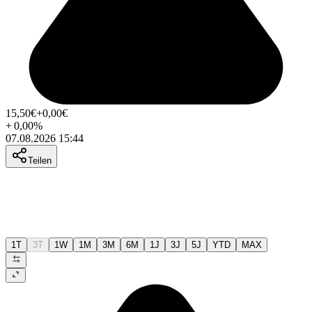
15,50
€
+0,00
€
+
0,00
%
07.08.2026 15:44
Teilen
1T
3T
1W
1M
3M
6M
1J
3J
5J
YTD
MAX