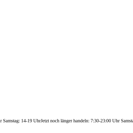
hr Samstag: 14-19 Uhr
Jetzt noch länger handeln: 7:30-23:00 Uhr Samst