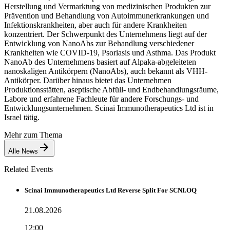
Herstellung und Vermarktung von medizinischen Produkten zur
Prävention und Behandlung von Autoimmunerkrankungen und
Infektionskrankheiten, aber auch für andere Krankheiten
konzentriert. Der Schwerpunkt des Unternehmens liegt auf der
Entwicklung von NanoAbs zur Behandlung verschiedener
Krankheiten wie COVID-19, Psoriasis und Asthma. Das Produkt
NanoAb des Unternehmens basiert auf Alpaka-abgeleiteten
nanoskaligen Antikörpern (NanoAbs), auch bekannt als VHH-
Antikörper. Darüber hinaus bietet das Unternehmen
Produktionsstätten, aseptische Abfüll- und Endbehandlungsräume,
Labore und erfahrene Fachleute für andere Forschungs- und
Entwicklungsunternehmen. Scinai Immunotherapeutics Ltd ist in
Israel tätig.
Mehr zum Thema
Alle News
Related Events
Scinai Immunotherapeutics Ltd Reverse Split For SCNI.OQ
21.08.2026
12:00