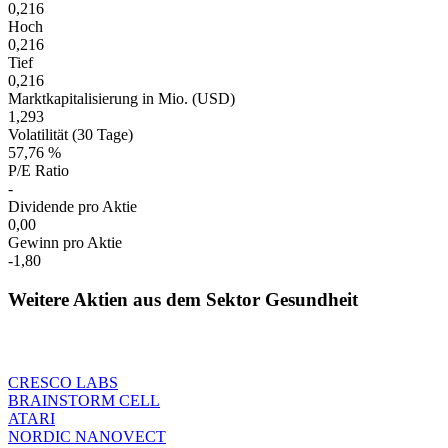
0,216
Hoch
0,216
Tief
0,216
Marktkapitalisierung in Mio. (USD)
1,293
Volatilität (30 Tage)
57,76 %
P/E Ratio
-
Dividende pro Aktie
0,00
Gewinn pro Aktie
-1,80
Weitere Aktien aus dem Sektor Gesundheit
CRESCO LABS
BRAINSTORM CELL
ATARI
NORDIC NANOVECT