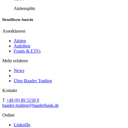
Aktiensplits
Detaillierte Ansicht
Assetklassen
Aktien
Anleihen
Fonds & ETFs
Mehr erfahren
News
Über Baader Trading
Kontakt
T
+49 (0) 89 5150 0
baader-trading@baaderbank.de
Online
LinkedIn