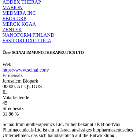
ADDEX THERAP
MABION
MEDMIRA INC
EBOS GRP
MERCK KGAA
ZENTEK
NANOFORM FINLAND
ESSILORLUXOTTICA
Über
SCINAI IMMUNOTHERAPEUTICS LTD
Web
https://www.scinai.com/
Firmensitz
Jerusalem Biopark
00000, AL QUDUS
IL
Mitarbeitende
45
Streubesitz
31,86 %
Scinai Immunotherapeutics Ltd, früher bekannt als BiondVax
Pharmaceuticals Ltd ist ein in Israel ansässiges biopharmazeutisches
Unternehmen, das sich hauptsächlich auf die Entwicklung,