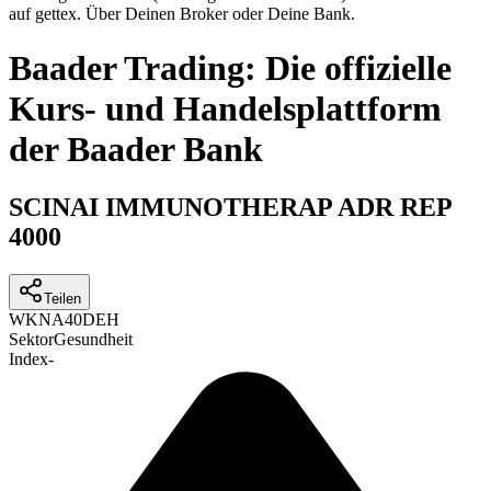
auf gettex. Über Deinen Broker oder Deine Bank.
Baader Trading: Die offizielle
Kurs- und Handelsplattform
der Baader Bank
SCINAI IMMUNOTHERAP ADR REP
4000
Teilen
WKN
A40DEH
Sektor
Gesundheit
Index
-