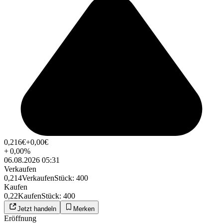
0,216
€
+0,00
€
+
0,00
%
06.08.2026 05:31
Verkaufen
0,214
Verkaufen
Stück
:
400
Kaufen
0,22
Kaufen
Stück
:
400
Jetzt handeln
Merken
Eröffnung