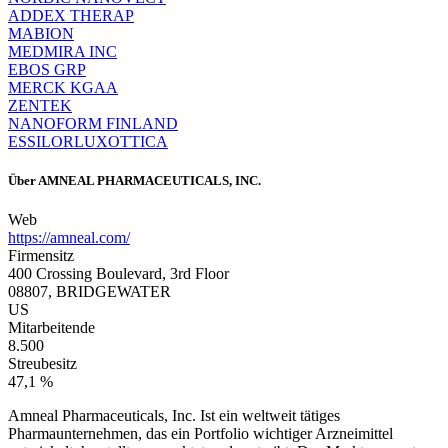
ADDEX THERAP
MABION
MEDMIRA INC
EBOS GRP
MERCK KGAA
ZENTEK
NANOFORM FINLAND
ESSILORLUXOTTICA
Über
AMNEAL PHARMACEUTICALS, INC.
Web
https://amneal.com/
Firmensitz
400 Crossing Boulevard, 3rd Floor
08807, BRIDGEWATER
US
Mitarbeitende
8.500
Streubesitz
47,1 %
Amneal Pharmaceuticals, Inc. Ist ein weltweit tätiges
Pharmaunternehmen, das ein Portfolio wichtiger Arzneimittel