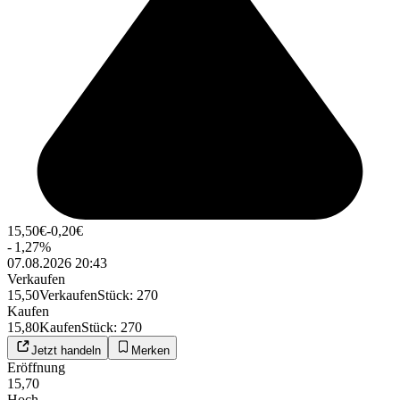
15,50
€
-0,20
€
-
1,27
%
07.08.2026 20:43
Verkaufen
15,50
Verkaufen
Stück
:
270
Kaufen
15,80
Kaufen
Stück
:
270
Jetzt handeln
Merken
Eröffnung
15,70
Hoch