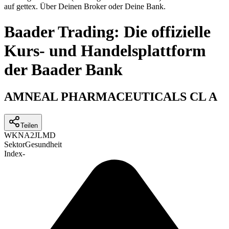
auf gettex. Über Deinen Broker oder Deine Bank.
Baader Trading: Die offizielle
Kurs- und Handelsplattform
der Baader Bank
AMNEAL PHARMACEUTICALS CL A
Teilen
WKN
A2JLMD
Sektor
Gesundheit
Index
-