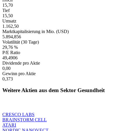
15,70
Tief
15,50
Umsatz
1.162,50
Marktkapitalisierung in Mio. (USD)
5.894,856
Volatilität (30 Tage)
29,76 %
P/E Ratio
49,4906
Dividende pro Aktie
0,00
Gewinn pro Aktie
0,373
Weitere Aktien aus dem Sektor Gesundheit
CRESCO LABS
BRAINSTORM CELL
ATARI
NORDIC NANOVECT