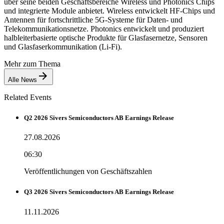
über seine beiden Geschäftsbereiche Wireless und Photonics Chips
und integrierte Module anbietet. Wireless entwickelt HF-Chips und
Antennen für fortschrittliche 5G-Systeme für Daten- und
Telekommunikationsnetze. Photonics entwickelt und produziert
halbleiterbasierte optische Produkte für Glasfasernetze, Sensoren
und Glasfaserkommunikation (Li-Fi).
Mehr zum Thema
Alle News
Related Events
Q2 2026 Sivers Semiconductors AB Earnings Release
27.08.2026
06:30
Veröffentlichungen von Geschäftszahlen
Q3 2026 Sivers Semiconductors AB Earnings Release
11.11.2026