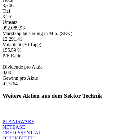
3,706
Tief
3,252
Umsatz
992.089,93
Marktkapitalisierung in Mio. (SEK)
12.291,41
Volatilität (30 Tage)
155,59 %
P/E Ratio
-
Dividende pro Aktie
0,00
Gewinn pro Aktie
-0,7764
Weitere Aktien aus dem Sektor Technik
PLANISWARE
NETEASE
CREDISSENTIAL
QUICKBIT EU