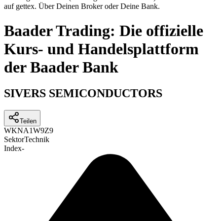
auf gettex. Über Deinen Broker oder Deine Bank.
Baader Trading: Die offizielle
Kurs- und Handelsplattform
der Baader Bank
SIVERS SEMICONDUCTORS
Teilen
WKN
A1W9Z9
Sektor
Technik
Index
-