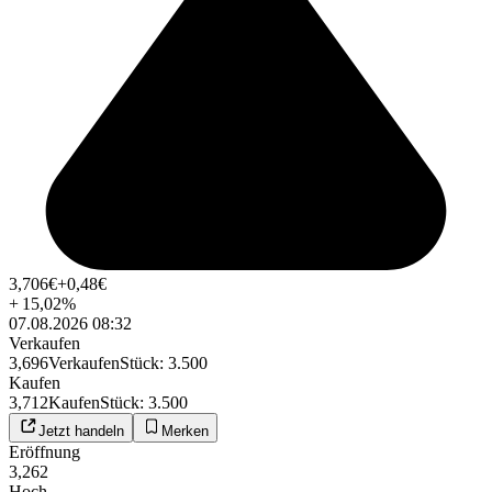
3,706
€
+0,48
€
+
15,02
%
07.08.2026 08:32
Verkaufen
3,696
Verkaufen
Stück
:
3.500
Kaufen
3,712
Kaufen
Stück
:
3.500
Jetzt handeln
Merken
Eröffnung
3,262
Hoch