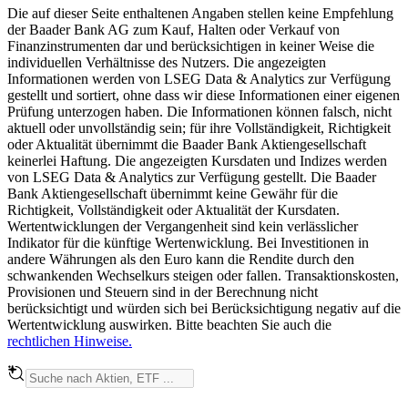
Die auf dieser Seite enthaltenen Angaben stellen keine Empfehlung
der Baader Bank AG zum Kauf, Halten oder Verkauf von
Finanzinstrumenten dar und berücksichtigen in keiner Weise die
individuellen Verhältnisse des Nutzers. Die angezeigten
Informationen werden von LSEG Data & Analytics zur Verfügung
gestellt und sortiert, ohne dass wir diese Informationen einer eigenen
Prüfung unterzogen haben. Die Informationen können falsch, nicht
aktuell oder unvollständig sein; für ihre Vollständigkeit, Richtigkeit
oder Aktualität übernimmt die Baader Bank Aktiengesellschaft
keinerlei Haftung. Die angezeigten Kursdaten und Indizes werden
von LSEG Data & Analytics zur Verfügung gestellt. Die Baader
Bank Aktiengesellschaft übernimmt keine Gewähr für die
Richtigkeit, Vollständigkeit oder Aktualität der Kursdaten.
Wertentwicklungen der Vergangenheit sind kein verlässlicher
Indikator für die künftige Wertenwicklung. Bei Investitionen in
andere Währungen als den Euro kann die Rendite durch den
schwankenden Wechselkurs steigen oder fallen. Transaktionskosten,
Provisionen und Steuern sind in der Berechnung nicht
berücksichtigt und würden sich bei Berücksichtigung negativ auf die
Wertentwicklung auswirken. Bitte beachten Sie auch die
rechtlichen Hinweise.