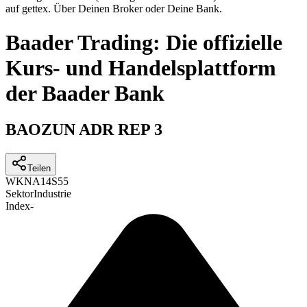
auf gettex. Über Deinen Broker oder Deine Bank.
Baader Trading: Die offizielle
Kurs- und Handelsplattform
der Baader Bank
BAOZUN ADR REP 3
Teilen
WKN
A14S55
Sektor
Industrie
Index
-