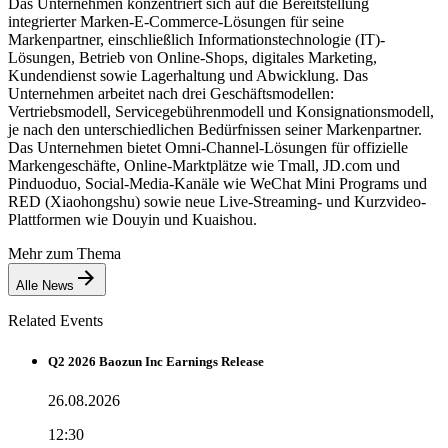
Das Unternehmen konzentriert sich auf die Bereitstellung
integrierter Marken-E-Commerce-Lösungen für seine
Markenpartner, einschließlich Informationstechnologie (IT)-
Lösungen, Betrieb von Online-Shops, digitales Marketing,
Kundendienst sowie Lagerhaltung und Abwicklung. Das
Unternehmen arbeitet nach drei Geschäftsmodellen:
Vertriebsmodell, Servicegebührenmodell und Konsignationsmodell,
je nach den unterschiedlichen Bedürfnissen seiner Markenpartner.
Das Unternehmen bietet Omni-Channel-Lösungen für offizielle
Markengeschäfte, Online-Marktplätze wie Tmall, JD.com und
Pinduoduo, Social-Media-Kanäle wie WeChat Mini Programs und
RED (Xiaohongshu) sowie neue Live-Streaming- und Kurzvideo-
Plattformen wie Douyin und Kuaishou.
Mehr zum Thema
Alle News
Related Events
Q2 2026 Baozun Inc Earnings Release
26.08.2026
12:30