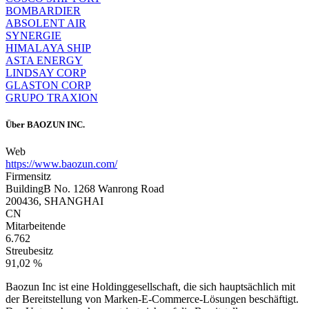
BOMBARDIER
ABSOLENT AIR
SYNERGIE
HIMALAYA SHIP
ASTA ENERGY
LINDSAY CORP
GLASTON CORP
GRUPO TRAXION
Über
BAOZUN INC.
Web
https://www.baozun.com/
Firmensitz
BuildingB No. 1268 Wanrong Road
200436, SHANGHAI
CN
Mitarbeitende
6.762
Streubesitz
91,02 %
Baozun Inc ist eine Holdinggesellschaft, die sich hauptsächlich mit
der Bereitstellung von Marken-E-Commerce-Lösungen beschäftigt.