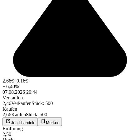
2,66
€
+0,16
€
+
6,40
%
07.08.2026 20:44
Verkaufen
2,46
Verkaufen
Stück
:
500
Kaufen
2,66
Kaufen
Stück
:
500
Jetzt handeln
Merken
Eröffnung
2,50
Hoch