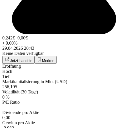
0,242
€
+0,00
€
+
0,00
%
29.04.2026 20:43
Keine Daten verfügbar
Jetzt handeln
Merken
Eröffnung
Hoch
Tief
Marktkapitalisierung in Mio. (USD)
256,195
Volatilität (30 Tage)
0 %
P/E Ratio
-
Dividende pro Aktie
0,00
Gewinn pro Aktie
-0,032