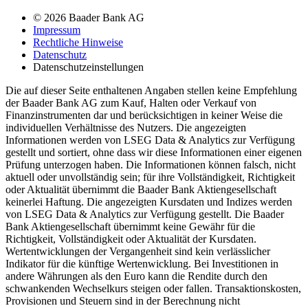
© 2026 Baader Bank AG
Impressum
Rechtliche Hinweise
Datenschutz
Datenschutzeinstellungen
Die auf dieser Seite enthaltenen Angaben stellen keine Empfehlung
der Baader Bank AG zum Kauf, Halten oder Verkauf von
Finanzinstrumenten dar und berücksichtigen in keiner Weise die
individuellen Verhältnisse des Nutzers. Die angezeigten
Informationen werden von LSEG Data & Analytics zur Verfügung
gestellt und sortiert, ohne dass wir diese Informationen einer eigenen
Prüfung unterzogen haben. Die Informationen können falsch, nicht
aktuell oder unvollständig sein; für ihre Vollständigkeit, Richtigkeit
oder Aktualität übernimmt die Baader Bank Aktiengesellschaft
keinerlei Haftung. Die angezeigten Kursdaten und Indizes werden
von LSEG Data & Analytics zur Verfügung gestellt. Die Baader
Bank Aktiengesellschaft übernimmt keine Gewähr für die
Richtigkeit, Vollständigkeit oder Aktualität der Kursdaten.
Wertentwicklungen der Vergangenheit sind kein verlässlicher
Indikator für die künftige Wertenwicklung. Bei Investitionen in
andere Währungen als den Euro kann die Rendite durch den
schwankenden Wechselkurs steigen oder fallen. Transaktionskosten,
Provisionen und Steuern sind in der Berechnung nicht