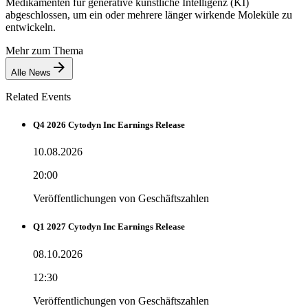
Medikamenten für generative künstliche Intelligenz (KI)
abgeschlossen, um ein oder mehrere länger wirkende Moleküle zu
entwickeln.
Mehr zum Thema
Alle News
Related Events
Q4 2026 Cytodyn Inc Earnings Release
10.08.2026
20:00
Veröffentlichungen von Geschäftszahlen
Q1 2027 Cytodyn Inc Earnings Release
08.10.2026
12:30
Veröffentlichungen von Geschäftszahlen