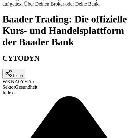
auf gettex. Über Deinen Broker oder Deine Bank.
Baader Trading: Die offizielle
Kurs- und Handelsplattform
der Baader Bank
CYTODYN
Teilen
WKN
A0YHA5
Sektor
Gesundheit
Index
-