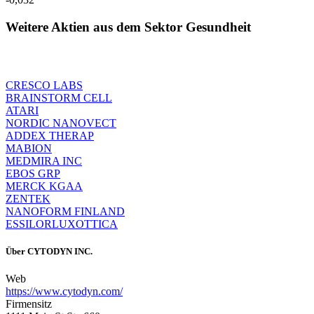
Weitere Aktien aus dem Sektor Gesundheit
CRESCO LABS
BRAINSTORM CELL
ATARI
NORDIC NANOVECT
ADDEX THERAP
MABION
MEDMIRA INC
EBOS GRP
MERCK KGAA
ZENTEK
NANOFORM FINLAND
ESSILORLUXOTTICA
Über
CYTODYN INC.
Web
https://www.cytodyn.com/
Firmensitz