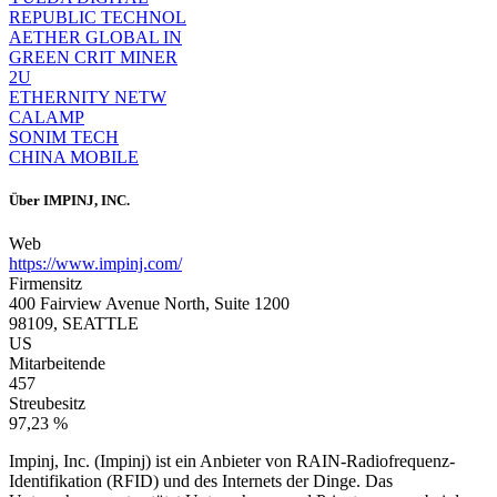
REPUBLIC TECHNOL
AETHER GLOBAL IN
GREEN CRIT MINER
2U
ETHERNITY NETW
CALAMP
SONIM TECH
CHINA MOBILE
Über
IMPINJ, INC.
Web
https://www.impinj.com/
Firmensitz
400 Fairview Avenue North, Suite 1200
98109, SEATTLE
US
Mitarbeitende
457
Streubesitz
97,23 %
Impinj, Inc. (Impinj) ist ein Anbieter von RAIN-Radiofrequenz-
Identifikation (RFID) und des Internets der Dinge. Das