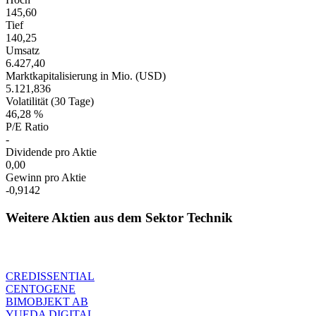
145,60
Tief
140,25
Umsatz
6.427,40
Marktkapitalisierung in Mio. (USD)
5.121,836
Volatilität (30 Tage)
46,28 %
P/E Ratio
-
Dividende pro Aktie
0,00
Gewinn pro Aktie
-0,9142
Weitere Aktien aus dem Sektor Technik
CREDISSENTIAL
CENTOGENE
BIMOBJEKT AB
YUEDA DIGITAL