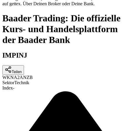
auf gettex. Über Deinen Broker oder Deine Bank.
Baader Trading: Die offizielle
Kurs- und Handelsplattform
der Baader Bank
IMPINJ
Teilen
WKN
A2ANZB
Sektor
Technik
Index
-