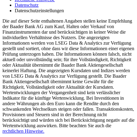
Datenschutz
Datenschutzeinstellungen
Die auf dieser Seite enthaltenen Angaben stellen keine Empfehlung
der Baader Bank AG zum Kauf, Halten oder Verkauf von
Finanzinstrumenten dar und berücksichtigen in keiner Weise die
individuellen Verhältnisse des Nutzers. Die angezeigten
Informationen werden von LSEG Data & Analytics zur Verfügung
gestellt und sortiert, ohne dass wir diese Informationen einer eigenen
Prüfung unterzogen haben. Die Informationen können falsch, nicht
aktuell oder unvollständig sein; für ihre Vollständigkeit, Richtigkeit
oder Aktualität übernimmt die Baader Bank Aktiengesellschaft
keinerlei Haftung. Die angezeigten Kursdaten und Indizes werden
von LSEG Data & Analytics zur Verfügung gestellt. Die Baader
Bank Aktiengesellschaft übernimmt keine Gewähr für die
Richtigkeit, Vollständigkeit oder Aktualität der Kursdaten.
Wertentwicklungen der Vergangenheit sind kein verlässlicher
Indikator für die künftige Wertenwicklung. Bei Investitionen in
andere Währungen als den Euro kann die Rendite durch den
schwankenden Wechselkurs steigen oder fallen. Transaktionskosten,
Provisionen und Steuern sind in der Berechnung nicht
berücksichtigt und würden sich bei Berücksichtigung negativ auf die
Wertentwicklung auswirken. Bitte beachten Sie auch die
rechtlichen Hinweise.