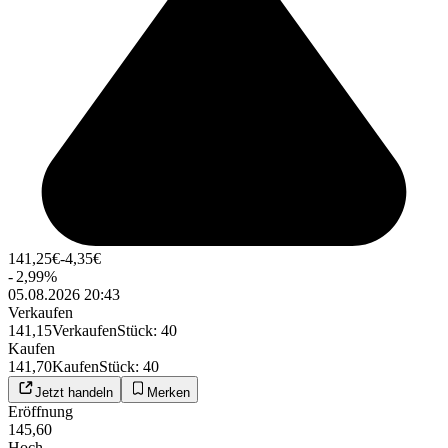
141,25
€
-4,35
€
-
2,99
%
05.08.2026 20:43
Verkaufen
141,15
Verkaufen
Stück
:
40
Kaufen
141,70
Kaufen
Stück
:
40
Jetzt handeln
Merken
Eröffnung
145,60
Hoch