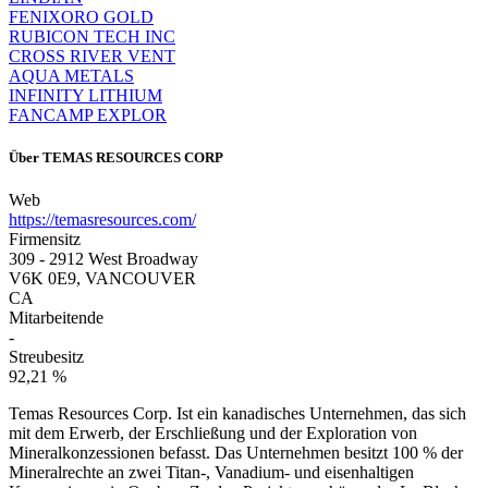
FENIXORO GOLD
RUBICON TECH INC
CROSS RIVER VENT
AQUA METALS
INFINITY LITHIUM
FANCAMP EXPLOR
Über
TEMAS RESOURCES CORP
Web
https://temasresources.com/
Firmensitz
309 - 2912 West Broadway
V6K 0E9, VANCOUVER
CA
Mitarbeitende
-
Streubesitz
92,21 %
Temas Resources Corp. Ist ein kanadisches Unternehmen, das sich
mit dem Erwerb, der Erschließung und der Exploration von
Mineralkonzessionen befasst. Das Unternehmen besitzt 100 % der
Mineralrechte an zwei Titan-, Vanadium- und eisenhaltigen