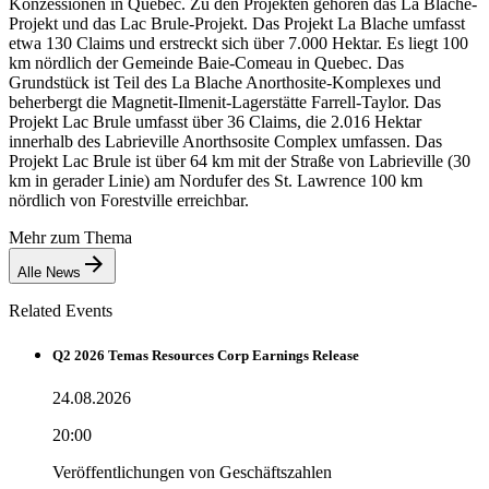
Konzessionen in Quebec. Zu den Projekten gehören das La Blache-
Projekt und das Lac Brule-Projekt. Das Projekt La Blache umfasst
etwa 130 Claims und erstreckt sich über 7.000 Hektar. Es liegt 100
km nördlich der Gemeinde Baie-Comeau in Quebec. Das
Grundstück ist Teil des La Blache Anorthosite-Komplexes und
beherbergt die Magnetit-Ilmenit-Lagerstätte Farrell-Taylor. Das
Projekt Lac Brule umfasst über 36 Claims, die 2.016 Hektar
innerhalb des Labrieville Anorthsosite Complex umfassen. Das
Projekt Lac Brule ist über 64 km mit der Straße von Labrieville (30
km in gerader Linie) am Nordufer des St. Lawrence 100 km
nördlich von Forestville erreichbar.
Mehr zum Thema
Alle News
Related Events
Q2 2026 Temas Resources Corp Earnings Release
24.08.2026
20:00
Veröffentlichungen von Geschäftszahlen