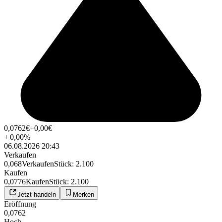
0,0762
€
+0,00
€
+
0,00
%
06.08.2026 20:43
Verkaufen
0,068
Verkaufen
Stück
:
2.100
Kaufen
0,0776
Kaufen
Stück
:
2.100
Jetzt handeln
Merken
Eröffnung
0,0762
Hoch