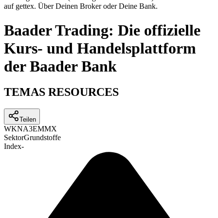
auf gettex. Über Deinen Broker oder Deine Bank.
Baader Trading: Die offizielle
Kurs- und Handelsplattform
der Baader Bank
TEMAS RESOURCES
Teilen
WKN
A3EMMX
Sektor
Grundstoffe
Index
-