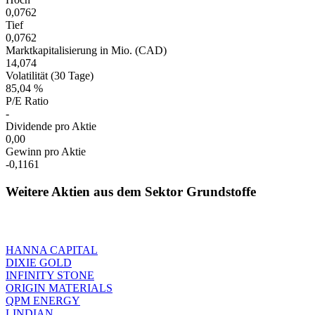
0,0762
Tief
0,0762
Marktkapitalisierung in Mio. (CAD)
14,074
Volatilität (30 Tage)
85,04 %
P/E Ratio
-
Dividende pro Aktie
0,00
Gewinn pro Aktie
-0,1161
Weitere Aktien aus dem Sektor Grundstoffe
HANNA CAPITAL
DIXIE GOLD
INFINITY STONE
ORIGIN MATERIALS
QPM ENERGY
LINDIAN