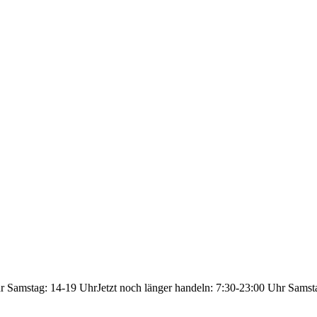
hr Samstag: 14-19 Uhr
Jetzt noch länger handeln: 7:30-23:00 Uhr Samst