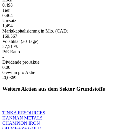
0,498
Tief
0,464
Umsatz
1,494
Marktkapitalisierung in Mio. (CAD)
169,567
Volatilität (30 Tage)
27,51 %
P/E Ratio
-
Dividende pro Aktie
0,00
Gewinn pro Aktie
-0,0369
Weitere Aktien aus dem Sektor Grundstoffe
TINKA RESOURCES
HANNAN METALS
CHAMPION IRON
QUIMBAYA GOLD