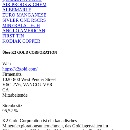
AIR PRODS & CHEM
ALBEMARLE
EURO MANGANESE
SIVLER ONE RSCRS
MINERALS TECH
ANGLO AMERICAN
FIRST TIN
KODIAK COPPER
Über
K2 GOLD CORPORATION
Web
https://k2gold.com/
Firmensitz
1020-800 West Pender Street
V6C 2V6, VANCOUVER
CA
Mitarbeitende
-
Streubesitz
95,52 %
K2 Gold Corporation ist ein kanadisches
Mineralexplorationsunternehmen, das Goldlagerstätten im