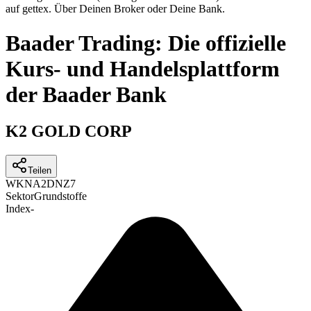
auf gettex. Über Deinen Broker oder Deine Bank.
Baader Trading: Die offizielle
Kurs- und Handelsplattform
der Baader Bank
K2 GOLD CORP
Teilen
WKN
A2DNZ7
Sektor
Grundstoffe
Index
-