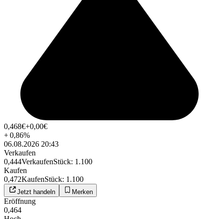
0,468
€
+0,00
€
+
0,86
%
06.08.2026 20:43
Verkaufen
0,444
Verkaufen
Stück
:
1.100
Kaufen
0,472
Kaufen
Stück
:
1.100
Jetzt handeln
Merken
Eröffnung
0,464
Hoch