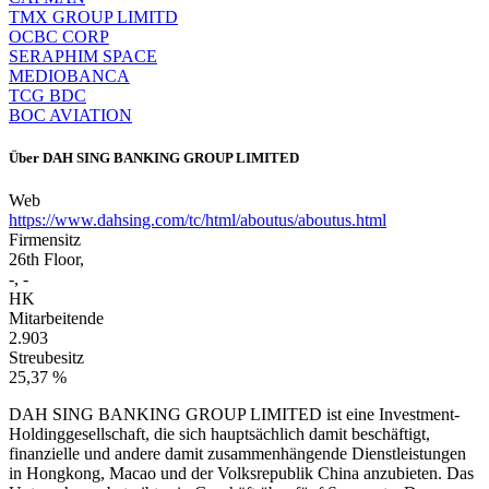
TMX GROUP LIMITD
OCBC CORP
SERAPHIM SPACE
MEDIOBANCA
TCG BDC
BOC AVIATION
Über
DAH SING BANKING GROUP LIMITED
Web
https://www.dahsing.com/tc/html/aboutus/aboutus.html
Firmensitz
26th Floor,
-, -
HK
Mitarbeitende
2.903
Streubesitz
25,37 %
DAH SING BANKING GROUP LIMITED ist eine Investment-
Holdinggesellschaft, die sich hauptsächlich damit beschäftigt,
finanzielle und andere damit zusammenhängende Dienstleistungen
in Hongkong, Macao und der Volksrepublik China anzubieten. Das