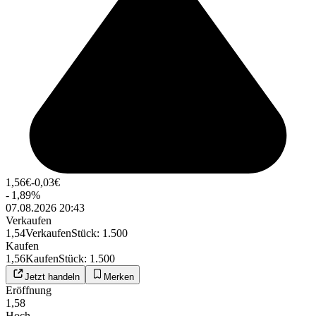
1,56
€
-0,03
€
-
1,89
%
07.08.2026 20:43
Verkaufen
1,54
Verkaufen
Stück
:
1.500
Kaufen
1,56
Kaufen
Stück
:
1.500
Jetzt handeln
Merken
Eröffnung
1,58
Hoch