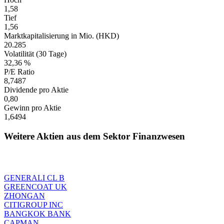
1,58
Tief
1,56
Marktkapitalisierung in Mio. (HKD)
20.285
Volatilität (30 Tage)
32,36 %
P/E Ratio
8,7487
Dividende pro Aktie
0,80
Gewinn pro Aktie
1,6494
Weitere Aktien aus dem Sektor Finanzwesen
GENERALI CL B
GREENCOAT UK
ZHONGAN
CITIGROUP INC
BANGKOK BANK
CAPMAN