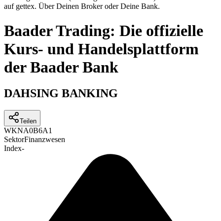
auf gettex. Über Deinen Broker oder Deine Bank.
Baader Trading: Die offizielle
Kurs- und Handelsplattform
der Baader Bank
DAHSING BANKING
Teilen
WKN
A0B6A1
Sektor
Finanzwesen
Index
-