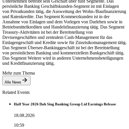
Unternehmen betreibt sein Geschäft über fünf Segmente. Das
persönliche Banking Geschäftskunden-Segment ist mit Einlagen
von Privatkunden tätig, die Ausweitung der Wohn-/Baufinanzierung
und Ratenkredite. Das Segment Kommerzkunden ist in der
Annahme von Einlagen und dem Vorlegen von Darlehen sowie in
Betriebsmittelkrediten und Handelsfinanzierung tätig. Das Segment
Treasury-Aktivitäten ist bei der Bereitstellung von
Devisengeschäften und zentralem Cash-Management für das
Einlagengeschäft und Kredite sowie für Zinsrisikomanagement tätig.
Das Segment Übersee-Bankinggeschäft ist bei der Bereitstellung
von persönlichem Banking und kommerziellem Bankgeschäft tätig.
Das Segment Weitere wird in anderen Unternehmensbeteiligungen
und Kreditfinanzierung tätig.
Mehr zum Thema
Alle News
Related Events
Half Year 2026 Dah Sing Banking Group Ltd Earnings Release
18.08.2026
10:59