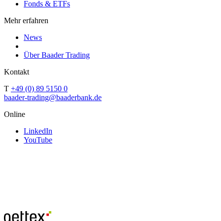
Fonds & ETFs
Mehr erfahren
News
Über Baader Trading
Kontakt
T
+49 (0) 89 5150 0
baader-trading@baaderbank.de
Online
LinkedIn
YouTube