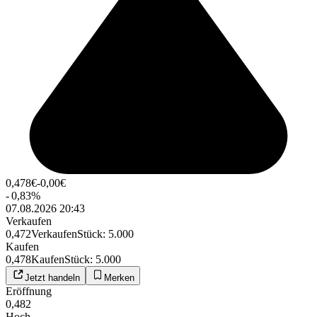
0,478
€
-0,00
€
-
0,83
%
07.08.2026 20:43
Verkaufen
0,472
Verkaufen
Stück
:
5.000
Kaufen
0,478
Kaufen
Stück
:
5.000
Jetzt handeln
Merken
Eröffnung
0,482
Hoch