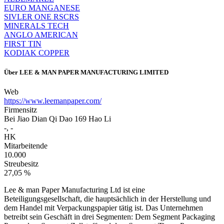
EURO MANGANESE
SIVLER ONE RSCRS
MINERALS TECH
ANGLO AMERICAN
FIRST TIN
KODIAK COPPER
Über
LEE & MAN PAPER MANUFACTURING LIMITED
Web
https://www.leemanpaper.com/
Firmensitz
Bei Jiao Dian Qi Dao 169 Hao Li
-, -
HK
Mitarbeitende
10.000
Streubesitz
27,05 %
Lee & man Paper Manufacturing Ltd ist eine
Beteiligungsgesellschaft, die hauptsächlich in der Herstellung und
dem Handel mit Verpackungspapier tätig ist. Das Unternehmen
betreibt sein Geschäft in drei Segmenten: Dem Segment Packaging