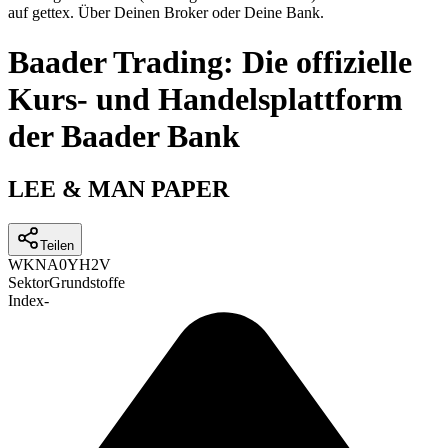
auf gettex. Über Deinen Broker oder Deine Bank.
Baader Trading: Die offizielle
Kurs- und Handelsplattform
der Baader Bank
LEE & MAN PAPER
Teilen
WKN
A0YH2V
Sektor
Grundstoffe
Index
-