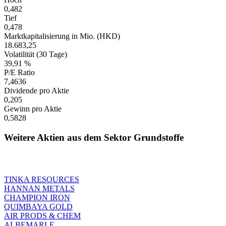
0,482
Tief
0,478
Marktkapitalisierung in Mio. (HKD)
18.683,25
Volatilität (30 Tage)
39,91 %
P/E Ratio
7,4636
Dividende pro Aktie
0,205
Gewinn pro Aktie
0,5828
Weitere Aktien aus dem Sektor Grundstoffe
TINKA RESOURCES
HANNAN METALS
CHAMPION IRON
QUIMBAYA GOLD
AIR PRODS & CHEM
ALBEMARLE