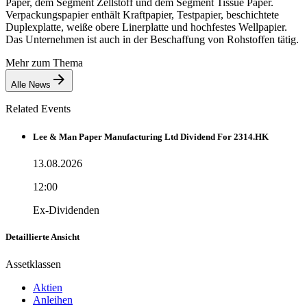
Paper, dem Segment Zellstoff und dem Segment Tissue Paper.
Verpackungspapier enthält Kraftpapier, Testpapier, beschichtete
Duplexplatte, weiße obere Linerplatte und hochfestes Wellpapier.
Das Unternehmen ist auch in der Beschaffung von Rohstoffen tätig.
Mehr zum Thema
Alle News
Related Events
Lee & Man Paper Manufacturing Ltd Dividend For 2314.HK
13.08.2026
12:00
Ex-Dividenden
Detaillierte Ansicht
Assetklassen
Aktien
Anleihen