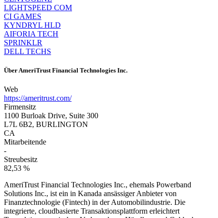
LIGHTSPEED COM
CI GAMES
KYNDRYL HLD
AIFORIA TECH
SPRINKLR
DELL TECHS
Über
AmeriTrust Financial Technologies Inc.
Web
https://ameritrust.com/
Firmensitz
1100 Burloak Drive, Suite 300
L7L 6B2, BURLINGTON
CA
Mitarbeitende
-
Streubesitz
82,53 %
AmeriTrust Financial Technologies Inc., ehemals Powerband
Solutions Inc., ist ein in Kanada ansässiger Anbieter von
Finanztechnologie (Fintech) in der Automobilindustrie. Die
integrierte, cloudbasierte Transaktionsplattform erleichtert