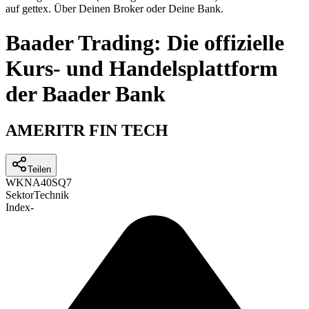
auf gettex. Über Deinen Broker oder Deine Bank.
Baader Trading: Die offizielle
Kurs- und Handelsplattform
der Baader Bank
AMERITR FIN TECH
Teilen
WKN
A40SQ7
Sektor
Technik
Index
-