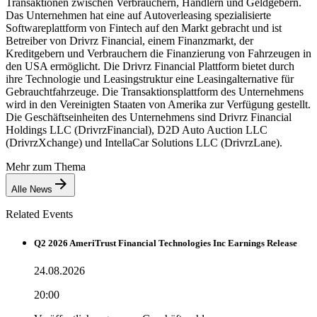
Transaktionen zwischen Verbrauchern, Händlern und Geldgebern.
Das Unternehmen hat eine auf Autoverleasing spezialisierte
Softwareplattform von Fintech auf den Markt gebracht und ist
Betreiber von Drivrz Financial, einem Finanzmarkt, der
Kreditgebern und Verbrauchern die Finanzierung von Fahrzeugen in
den USA ermöglicht. Die Drivrz Financial Plattform bietet durch
ihre Technologie und Leasingstruktur eine Leasingalternative für
Gebrauchtfahrzeuge. Die Transaktionsplattform des Unternehmens
wird in den Vereinigten Staaten von Amerika zur Verfügung gestellt.
Die Geschäftseinheiten des Unternehmens sind Drivrz Financial
Holdings LLC (DrivrzFinancial), D2D Auto Auction LLC
(DrivrzXchange) und IntellaCar Solutions LLC (DrivrzLane).
Mehr zum Thema
Alle News
Related Events
Q2 2026 AmeriTrust Financial Technologies Inc Earnings Release
24.08.2026
20:00