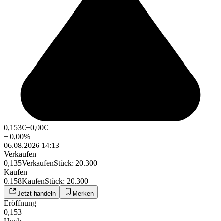
0,153
€
+0,00
€
+
0,00
%
06.08.2026 14:13
Verkaufen
0,135
Verkaufen
Stück
:
20.300
Kaufen
0,158
Kaufen
Stück
:
20.300
Jetzt handeln
Merken
Eröffnung
0,153
Hoch