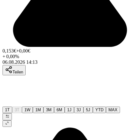
0,153
€
+0,00
€
+
0,00
%
06.08.2026 14:13
Teilen
1T
3T
1W
1M
3M
6M
1J
3J
5J
YTD
MAX