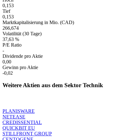
0,153
Tief
0,153
Marktkapitalisierung in Mio. (CAD)
266,674
Volatilität (30 Tage)
37,63 %
P/E Ratio
-
Dividende pro Aktie
0,00
Gewinn pro Aktie
-0,02
Weitere Aktien aus dem Sektor Technik
PLANISWARE
NETEASE
CREDISSENTIAL
QUICKBIT EU
STILLFRONT GROUP
CENTOGENE