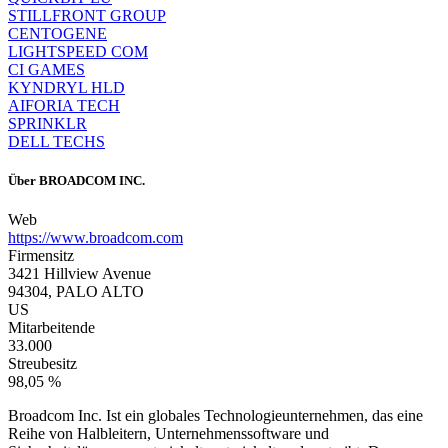
STILLFRONT GROUP
CENTOGENE
LIGHTSPEED COM
CI GAMES
KYNDRYL HLD
AIFORIA TECH
SPRINKLR
DELL TECHS
Über
BROADCOM INC.
Web
https://www.broadcom.com
Firmensitz
3421 Hillview Avenue
94304, PALO ALTO
US
Mitarbeitende
33.000
Streubesitz
98,05 %
Broadcom Inc. Ist ein globales Technologieunternehmen, das eine
Reihe von Halbleitern, Unternehmenssoftware und