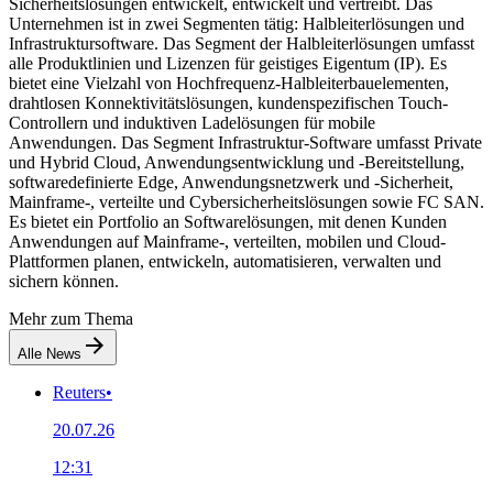
Sicherheitslösungen entwickelt, entwickelt und vertreibt. Das
Unternehmen ist in zwei Segmenten tätig: Halbleiterlösungen und
Infrastruktursoftware. Das Segment der Halbleiterlösungen umfasst
alle Produktlinien und Lizenzen für geistiges Eigentum (IP). Es
bietet eine Vielzahl von Hochfrequenz-Halbleiterbauelementen,
drahtlosen Konnektivitätslösungen, kundenspezifischen Touch-
Controllern und induktiven Ladelösungen für mobile
Anwendungen. Das Segment Infrastruktur-Software umfasst Private
und Hybrid Cloud, Anwendungsentwicklung und -Bereitstellung,
softwaredefinierte Edge, Anwendungsnetzwerk und -Sicherheit,
Mainframe-, verteilte und Cybersicherheitslösungen sowie FC SAN.
Es bietet ein Portfolio an Softwarelösungen, mit denen Kunden
Anwendungen auf Mainframe-, verteilten, mobilen und Cloud-
Plattformen planen, entwickeln, automatisieren, verwalten und
sichern können.
Mehr zum Thema
Alle News
Reuters
•
20.07.26
12:31