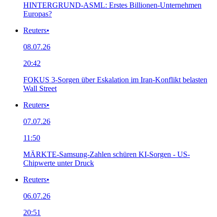
HINTERGRUND-ASML: Erstes Billionen-Unternehmen
Europas?
Reuters
•
08.07.26
20:42
FOKUS 3-Sorgen über Eskalation im Iran-Konflikt belasten
Wall Street
Reuters
•
07.07.26
11:50
MÄRKTE-Samsung-Zahlen schüren KI-Sorgen - US-
Chipwerte unter Druck
Reuters
•
06.07.26
20:51