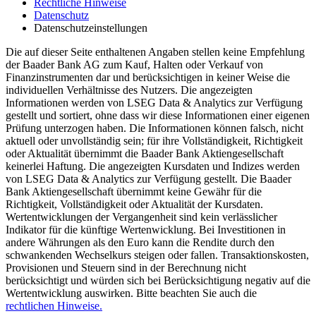
Rechtliche Hinweise
Datenschutz
Datenschutzeinstellungen
Die auf dieser Seite enthaltenen Angaben stellen keine Empfehlung
der Baader Bank AG zum Kauf, Halten oder Verkauf von
Finanzinstrumenten dar und berücksichtigen in keiner Weise die
individuellen Verhältnisse des Nutzers. Die angezeigten
Informationen werden von LSEG Data & Analytics zur Verfügung
gestellt und sortiert, ohne dass wir diese Informationen einer eigenen
Prüfung unterzogen haben. Die Informationen können falsch, nicht
aktuell oder unvollständig sein; für ihre Vollständigkeit, Richtigkeit
oder Aktualität übernimmt die Baader Bank Aktiengesellschaft
keinerlei Haftung. Die angezeigten Kursdaten und Indizes werden
von LSEG Data & Analytics zur Verfügung gestellt. Die Baader
Bank Aktiengesellschaft übernimmt keine Gewähr für die
Richtigkeit, Vollständigkeit oder Aktualität der Kursdaten.
Wertentwicklungen der Vergangenheit sind kein verlässlicher
Indikator für die künftige Wertenwicklung. Bei Investitionen in
andere Währungen als den Euro kann die Rendite durch den
schwankenden Wechselkurs steigen oder fallen. Transaktionskosten,
Provisionen und Steuern sind in der Berechnung nicht
berücksichtigt und würden sich bei Berücksichtigung negativ auf die
Wertentwicklung auswirken. Bitte beachten Sie auch die
rechtlichen Hinweise.