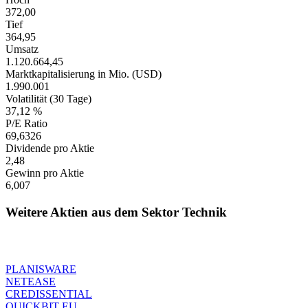
372,00
Tief
364,95
Umsatz
1.120.664,45
Marktkapitalisierung in Mio. (USD)
1.990.001
Volatilität (30 Tage)
37,12 %
P/E Ratio
69,6326
Dividende pro Aktie
2,48
Gewinn pro Aktie
6,007
Weitere Aktien aus dem Sektor Technik
PLANISWARE
NETEASE
CREDISSENTIAL
QUICKBIT EU