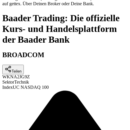
auf gettex. Über Deinen Broker oder Deine Bank.
Baader Trading: Die offizielle
Kurs- und Handelsplattform
der Baader Bank
BROADCOM
Teilen
WKN
A2JG9Z
Sektor
Technik
Index
UC NASDAQ 100