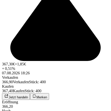
367,30
€
+1,85
€
+
0,51
%
07.08.2026 18:26
Verkaufen
366,90
Verkaufen
Stück
:
400
Kaufen
367,40
Kaufen
Stück
:
400
Jetzt handeln
Merken
Eröffnung
366,20
Hoch