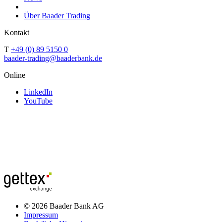
Über Baader Trading
Kontakt
T
+49 (0) 89 5150 0
baader-trading@baaderbank.de
Online
LinkedIn
YouTube
© 2026 Baader Bank AG
Impressum