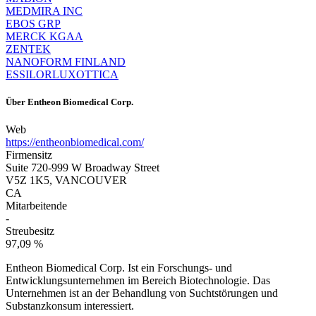
MEDMIRA INC
EBOS GRP
MERCK KGAA
ZENTEK
NANOFORM FINLAND
ESSILORLUXOTTICA
Über
Entheon Biomedical Corp.
Web
https://entheonbiomedical.com/
Firmensitz
Suite 720-999 W Broadway Street
V5Z 1K5, VANCOUVER
CA
Mitarbeitende
-
Streubesitz
97,09 %
Entheon Biomedical Corp. Ist ein Forschungs- und
Entwicklungsunternehmen im Bereich Biotechnologie. Das
Unternehmen ist an der Behandlung von Suchtstörungen und
Substanzkonsum interessiert.