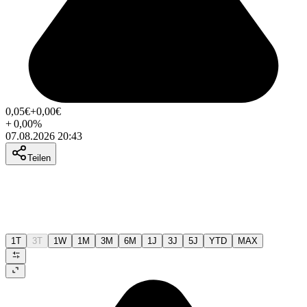
0,05
€
+0,00
€
+
0,00
%
07.08.2026 20:43
Teilen
1T
3T
1W
1M
3M
6M
1J
3J
5J
YTD
MAX