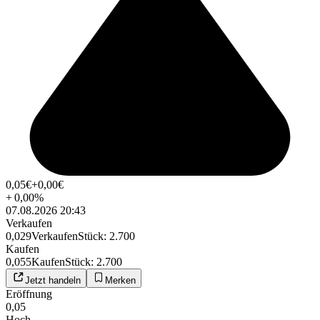
0,05
€
+0,00
€
+
0,00
%
07.08.2026 20:43
Verkaufen
0,029
Verkaufen
Stück
:
2.700
Kaufen
0,055
Kaufen
Stück
:
2.700
Jetzt handeln
Merken
Eröffnung
0,05
Hoch