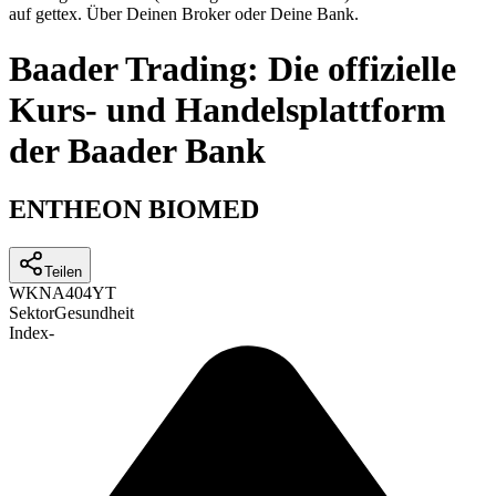
auf gettex. Über Deinen Broker oder Deine Bank.
Baader Trading: Die offizielle
Kurs- und Handelsplattform
der Baader Bank
ENTHEON BIOMED
Teilen
WKN
A404YT
Sektor
Gesundheit
Index
-