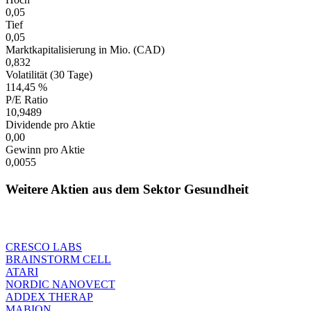
0,05
Tief
0,05
Marktkapitalisierung in Mio. (CAD)
0,832
Volatilität (30 Tage)
114,45 %
P/E Ratio
10,9489
Dividende pro Aktie
0,00
Gewinn pro Aktie
0,0055
Weitere Aktien aus dem Sektor Gesundheit
CRESCO LABS
BRAINSTORM CELL
ATARI
NORDIC NANOVECT
ADDEX THERAP
MABION