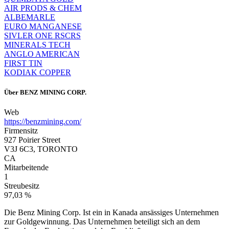
AIR PRODS & CHEM
ALBEMARLE
EURO MANGANESE
SIVLER ONE RSCRS
MINERALS TECH
ANGLO AMERICAN
FIRST TIN
KODIAK COPPER
Über
BENZ MINING CORP.
Web
https://benzmining.com/
Firmensitz
927 Poirier Street
V3J 6C3, TORONTO
CA
Mitarbeitende
1
Streubesitz
97,03 %
Die Benz Mining Corp. Ist ein in Kanada ansässiges Unternehmen
zur Goldgewinnung. Das Unternehmen beteiligt sich an dem