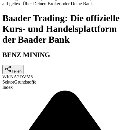
auf gettex. Über Deinen Broker oder Deine Bank.
Baader Trading: Die offizielle
Kurs- und Handelsplattform
der Baader Bank
BENZ MINING
Teilen
WKN
A2DVM5
Sektor
Grundstoffe
Index
-