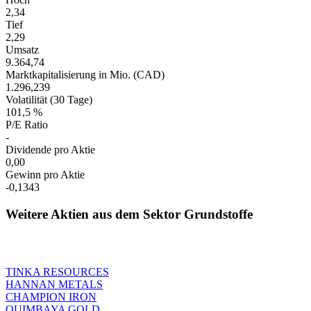
2,34
Tief
2,29
Umsatz
9.364,74
Marktkapitalisierung in Mio. (CAD)
1.296,239
Volatilität (30 Tage)
101,5 %
P/E Ratio
-
Dividende pro Aktie
0,00
Gewinn pro Aktie
-0,1343
Weitere Aktien aus dem Sektor Grundstoffe
TINKA RESOURCES
HANNAN METALS
CHAMPION IRON
QUIMBAYA GOLD