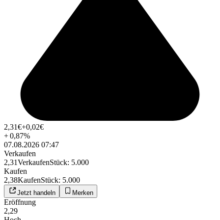
2,31
€
+0,02
€
+
0,87
%
07.08.2026 07:47
Verkaufen
2,31
Verkaufen
Stück
:
5.000
Kaufen
2,38
Kaufen
Stück
:
5.000
Jetzt handeln
Merken
Eröffnung
2,29
Hoch