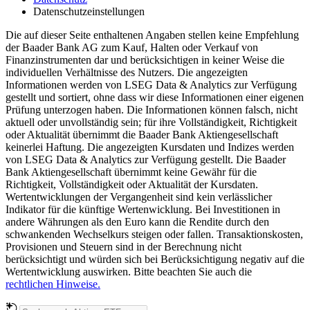
Datenschutzeinstellungen
Die auf dieser Seite enthaltenen Angaben stellen keine Empfehlung
der Baader Bank AG zum Kauf, Halten oder Verkauf von
Finanzinstrumenten dar und berücksichtigen in keiner Weise die
individuellen Verhältnisse des Nutzers. Die angezeigten
Informationen werden von LSEG Data & Analytics zur Verfügung
gestellt und sortiert, ohne dass wir diese Informationen einer eigenen
Prüfung unterzogen haben. Die Informationen können falsch, nicht
aktuell oder unvollständig sein; für ihre Vollständigkeit, Richtigkeit
oder Aktualität übernimmt die Baader Bank Aktiengesellschaft
keinerlei Haftung. Die angezeigten Kursdaten und Indizes werden
von LSEG Data & Analytics zur Verfügung gestellt. Die Baader
Bank Aktiengesellschaft übernimmt keine Gewähr für die
Richtigkeit, Vollständigkeit oder Aktualität der Kursdaten.
Wertentwicklungen der Vergangenheit sind kein verlässlicher
Indikator für die künftige Wertenwicklung. Bei Investitionen in
andere Währungen als den Euro kann die Rendite durch den
schwankenden Wechselkurs steigen oder fallen. Transaktionskosten,
Provisionen und Steuern sind in der Berechnung nicht
berücksichtigt und würden sich bei Berücksichtigung negativ auf die
Wertentwicklung auswirken. Bitte beachten Sie auch die
rechtlichen Hinweise.