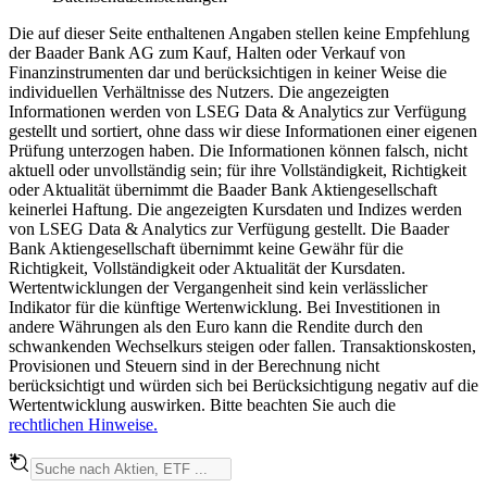
Die auf dieser Seite enthaltenen Angaben stellen keine Empfehlung
der Baader Bank AG zum Kauf, Halten oder Verkauf von
Finanzinstrumenten dar und berücksichtigen in keiner Weise die
individuellen Verhältnisse des Nutzers. Die angezeigten
Informationen werden von LSEG Data & Analytics zur Verfügung
gestellt und sortiert, ohne dass wir diese Informationen einer eigenen
Prüfung unterzogen haben. Die Informationen können falsch, nicht
aktuell oder unvollständig sein; für ihre Vollständigkeit, Richtigkeit
oder Aktualität übernimmt die Baader Bank Aktiengesellschaft
keinerlei Haftung. Die angezeigten Kursdaten und Indizes werden
von LSEG Data & Analytics zur Verfügung gestellt. Die Baader
Bank Aktiengesellschaft übernimmt keine Gewähr für die
Richtigkeit, Vollständigkeit oder Aktualität der Kursdaten.
Wertentwicklungen der Vergangenheit sind kein verlässlicher
Indikator für die künftige Wertenwicklung. Bei Investitionen in
andere Währungen als den Euro kann die Rendite durch den
schwankenden Wechselkurs steigen oder fallen. Transaktionskosten,
Provisionen und Steuern sind in der Berechnung nicht
berücksichtigt und würden sich bei Berücksichtigung negativ auf die
Wertentwicklung auswirken. Bitte beachten Sie auch die
rechtlichen Hinweise.