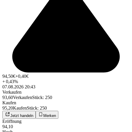
94,50
€
+0,40
€
+
0,43
%
07.08.2026 20:43
Verkaufen
93,60
Verkaufen
Stück
:
250
Kaufen
95,20
Kaufen
Stück
:
250
Jetzt handeln
Merken
Eröffnung
94,10
Hoch