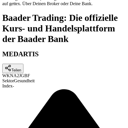
auf gettex. Über Deinen Broker oder Deine Bank.
Baader Trading: Die offizielle
Kurs- und Handelsplattform
der Baader Bank
MEDARTIS
Teilen
WKN
A2JGBF
Sektor
Gesundheit
Index
-