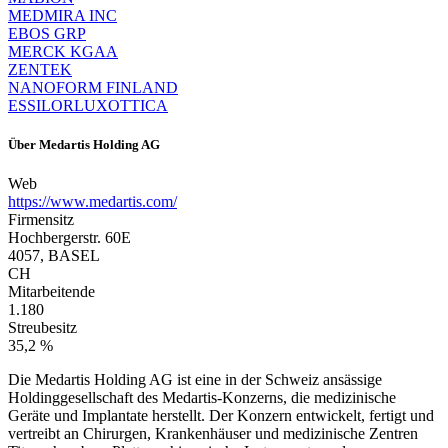
MEDMIRA INC
EBOS GRP
MERCK KGAA
ZENTEK
NANOFORM FINLAND
ESSILORLUXOTTICA
Über
Medartis Holding AG
Web
https://www.medartis.com/
Firmensitz
Hochbergerstr. 60E
4057, BASEL
CH
Mitarbeitende
1.180
Streubesitz
35,2 %
Die Medartis Holding AG ist eine in der Schweiz ansässige
Holdinggesellschaft des Medartis-Konzerns, die medizinische
Geräte und Implantate herstellt. Der Konzern entwickelt, fertigt und
vertreibt an Chirurgen, Krankenhäuser und medizinische Zentren