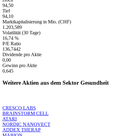
94,50
Tief
94,10
Marktkapitalisierung in Mio. (CHF)
1.203,589
Volatilität (30 Tage)
16,74 %
P/E Ratio
136,7442
Dividende pro Aktie
0,00
Gewinn pro Aktie
0,645
Weitere Aktien aus dem Sektor Gesundheit
CRESCO LABS
BRAINSTORM CELL
ATARI
NORDIC NANOVECT
ADDEX THERAP
MABION