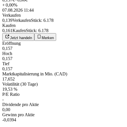
+
0,00
%
07.08.2026 11:44
Verkaufen
0,139
Verkaufen
Stück
:
6.178
Kaufen
0,161
Kaufen
Stück
:
6.178
Jetzt handeln
Merken
Eröffnung
0,157
Hoch
0,157
Tief
0,157
Marktkapitalisierung in Mio. (CAD)
17,652
Volatilität (30 Tage)
19,53 %
P/E Ratio
-
Dividende pro Aktie
0,00
Gewinn pro Aktie
-0,0394