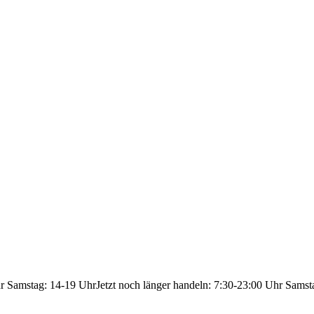
hr Samstag: 14-19 Uhr
Jetzt noch länger handeln: 7:30-23:00 Uhr Samst