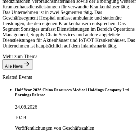
medizinischen Verbrauchsmaterialien sowie der Erbringung weiterer
Krankenhausdienstleistungen für verwandte Krankenhäuser tätig.
Das Unternehmen ist in zwei Segmenten tätig. Das
Geschäftssegment Hospital umfasst ambulante und stationäre
Leistungen, die den eigenen Krankenhäusern entsprechen. Das
Segment Sonstiges umfasst Dienstleistungen im Bereich Operations
Management, Supply Chain Services und andere abgeleitete
Dienstleistungen für Aktienhäuser und IoT/OT-Krankenhäuser. Das
Unternehmen ist hauptsächlich auf dem Inlandsmarkt tätig.
Mehr zum Thema
Alle News
Related Events
Half Year 2026 China Resources Medical Holdings Company Ltd
Earnings Release
24.08.2026
10:59
Veröffentlichungen von Geschäftszahlen