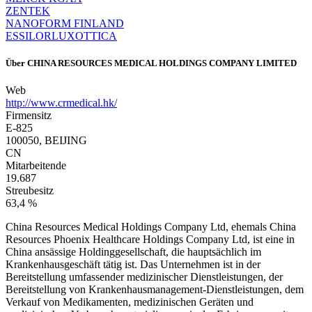
ZENTEK
NANOFORM FINLAND
ESSILORLUXOTTICA
Über
CHINA RESOURCES MEDICAL HOLDINGS COMPANY LIMITED
Web
http://www.crmedical.hk/
Firmensitz
E-825
100050, BEIJING
CN
Mitarbeitende
19.687
Streubesitz
63,4 %
China Resources Medical Holdings Company Ltd, ehemals China
Resources Phoenix Healthcare Holdings Company Ltd, ist eine in
China ansässige Holdinggesellschaft, die hauptsächlich im
Krankenhausgeschäft tätig ist. Das Unternehmen ist in der
Bereitstellung umfassender medizinischer Dienstleistungen, der
Bereitstellung von Krankenhausmanagement-Dienstleistungen, dem
Verkauf von Medikamenten, medizinischen Geräten und