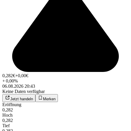
0,282
€
+0,00
€
+
0,00
%
06.08.2026 20:43
Keine Daten verfügbar
Jetzt handeln
Merken
Eröffnung
0,282
Hoch
0,282
Tief
0,282