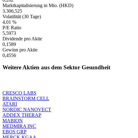
Marktkapitalisierung in Mio. (HKD)
3.306,525
Volatilität (30 Tage)
4,01 %
P/E Ratio
5,5973
Dividende pro Aktie
0,1589
Gewinn pro Aktie
0,4556
Weitere Aktien aus dem Sektor Gesundheit
CRESCO LABS
BRAINSTORM CELL
ATARI
NORDIC NANOVECT
ADDEX THERAP
MABION
MEDMIRA INC
EBOS GRP
MERCK KGAA