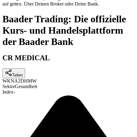
auf gettex. Über Deinen Broker oder Deine Bank.
Baader Trading: Die offizielle
Kurs- und Handelsplattform
der Baader Bank
CR MEDICAL
Teilen
WKN
A2DHMW
Sektor
Gesundheit
Index
-