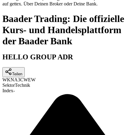
auf gettex. Über Deinen Broker oder Deine Bank.
Baader Trading: Die offizielle
Kurs- und Handelsplattform
der Baader Bank
HELLO GROUP ADR
Teilen
WKN
A3CWEW
Sektor
Technik
Index
-