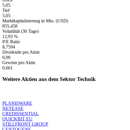
5,05
Tief
5,05
Marktkapitalisierung in Mio. (USD)
855,458
Volatilität (30 Tage)
12,93 %
P/E Ratio
8,7594
Dividende pro Aktie
0,00
Gewinn pro Aktie
0,661
Weitere Aktien aus dem Sektor Technik
PLANISWARE
NETEASE
CREDISSENTIAL
QUICKBIT EU
STILLFRONT GROUP
CENTOGENE