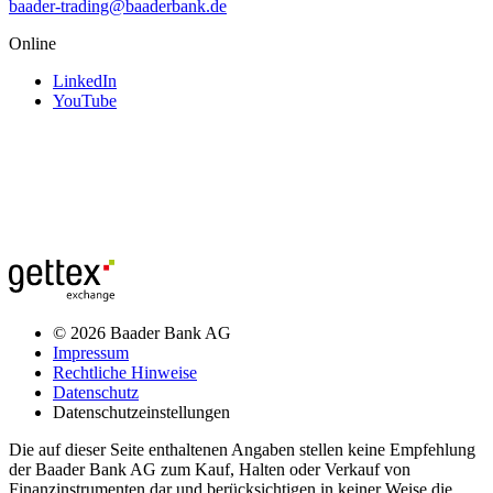
baader-trading@baaderbank.de
Online
LinkedIn
YouTube
© 2026 Baader Bank AG
Impressum
Rechtliche Hinweise
Datenschutz
Datenschutzeinstellungen
Die auf dieser Seite enthaltenen Angaben stellen keine Empfehlung
der Baader Bank AG zum Kauf, Halten oder Verkauf von
Finanzinstrumenten dar und berücksichtigen in keiner Weise die