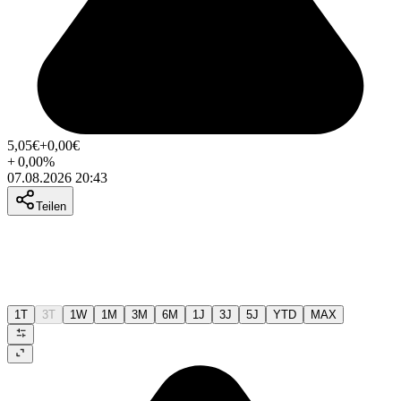
5,05
€
+0,00
€
+
0,00
%
07.08.2026 20:43
Teilen
1T
3T
1W
1M
3M
6M
1J
3J
5J
YTD
MAX