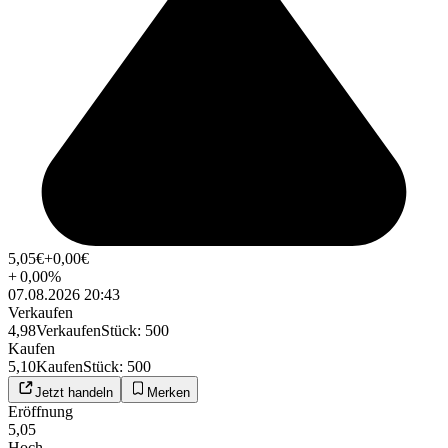
5,05
€
+0,00
€
+
0,00
%
07.08.2026 20:43
Verkaufen
4,98
Verkaufen
Stück
:
500
Kaufen
5,10
Kaufen
Stück
:
500
Jetzt handeln
Merken
Eröffnung
5,05
Hoch