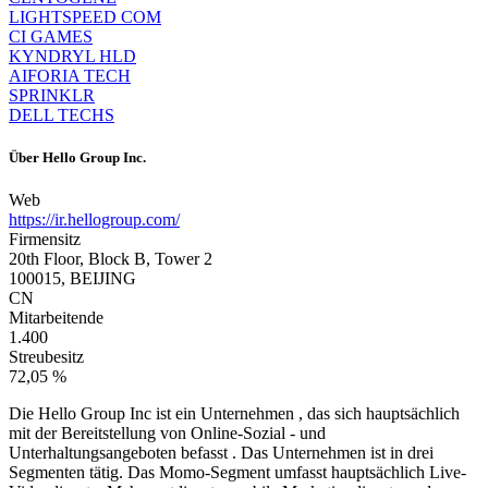
LIGHTSPEED COM
CI GAMES
KYNDRYL HLD
AIFORIA TECH
SPRINKLR
DELL TECHS
Über
Hello Group Inc.
Web
https://ir.hellogroup.com/
Firmensitz
20th Floor, Block B, Tower 2
100015, BEIJING
CN
Mitarbeitende
1.400
Streubesitz
72,05 %
Die Hello Group Inc ist ein Unternehmen , das sich hauptsächlich
mit der Bereitstellung von Online-Sozial - und
Unterhaltungsangeboten befasst . Das Unternehmen ist in drei
Segmenten tätig. Das Momo-Segment umfasst hauptsächlich Live-