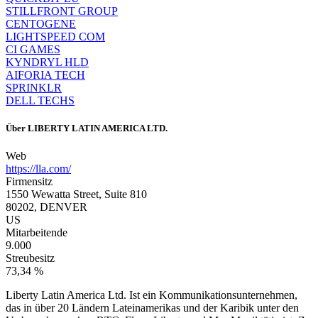
STILLFRONT GROUP
CENTOGENE
LIGHTSPEED COM
CI GAMES
KYNDRYL HLD
AIFORIA TECH
SPRINKLR
DELL TECHS
Über
LIBERTY LATIN AMERICA LTD.
Web
https://lla.com/
Firmensitz
1550 Wewatta Street, Suite 810
80202, DENVER
US
Mitarbeitende
9.000
Streubesitz
73,34 %
Liberty Latin America Ltd. Ist ein Kommunikationsunternehmen,
das in über 20 Ländern Lateinamerikas und der Karibik unter den