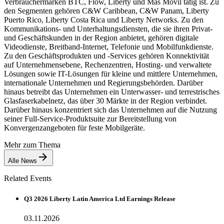
Verbrauchermarken BTC, Flow, Liberty und Mas Movil tätig ist. Zu
den Segmenten gehören C&W Caribbean, C&W Panam, Liberty
Puerto Rico, Liberty Costa Rica und Liberty Networks. Zu den
Kommunikations- und Unterhaltungsdiensten, die sie ihren Privat-
und Geschäftskunden in der Region anbietet, gehören digitale
Videodienste, Breitband-Internet, Telefonie und Mobilfunkdienste.
Zu den Geschäftsprodukten und -Services gehören Konnektivität
auf Unternehmensebene, Rechenzentren, Hosting- und verwaltete
Lösungen sowie IT-Lösungen für kleine und mittlere Unternehmen,
internationale Unternehmen und Regierungsbehörden. Darüber
hinaus betreibt das Unternehmen ein Unterwasser- und terrestrisches
Glasfaserkabelnetz, das über 30 Märkte in der Region verbindet.
Darüber hinaus konzentriert sich das Unternehmen auf die Nutzung
seiner Full-Service-Produktsuite zur Bereitstellung von
Konvergenzangeboten für feste Mobilgeräte.
Mehr zum Thema
Alle News
Related Events
Q3 2026 Liberty Latin America Ltd Earnings Release
03.11.2026