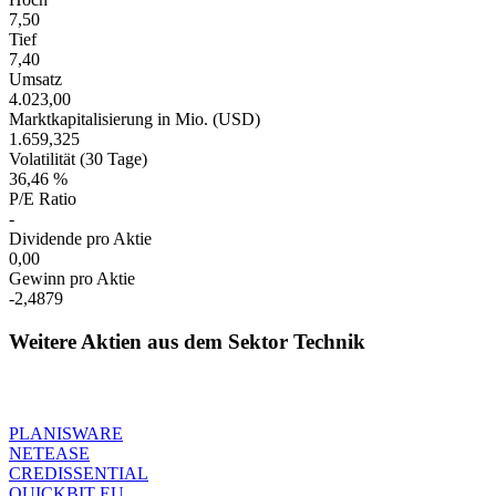
7,50
Tief
7,40
Umsatz
4.023,00
Marktkapitalisierung in Mio. (USD)
1.659,325
Volatilität (30 Tage)
36,46 %
P/E Ratio
-
Dividende pro Aktie
0,00
Gewinn pro Aktie
-2,4879
Weitere Aktien aus dem Sektor Technik
PLANISWARE
NETEASE
CREDISSENTIAL
QUICKBIT EU