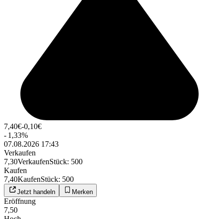
7,40
€
-0,10
€
-
1,33
%
07.08.2026 17:43
Verkaufen
7,30
Verkaufen
Stück
:
500
Kaufen
7,40
Kaufen
Stück
:
500
Jetzt handeln
Merken
Eröffnung
7,50
Hoch