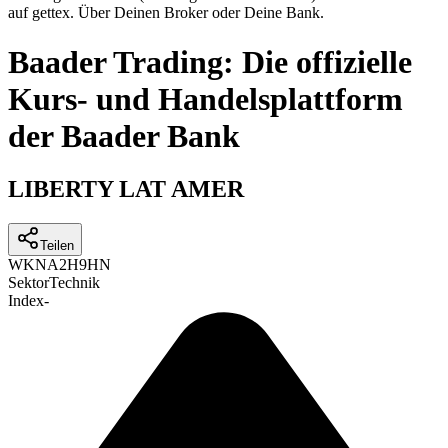
auf gettex. Über Deinen Broker oder Deine Bank.
Baader Trading: Die offizielle
Kurs- und Handelsplattform
der Baader Bank
LIBERTY LAT AMER
Teilen
WKN
A2H9HN
Sektor
Technik
Index
-