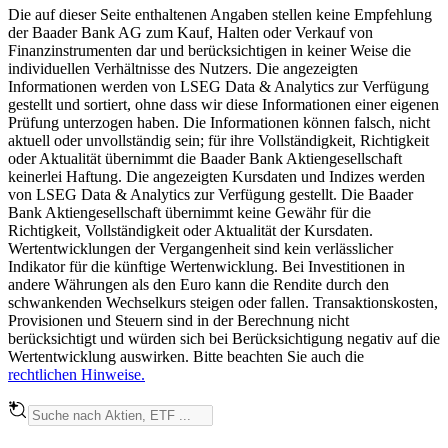
Die auf dieser Seite enthaltenen Angaben stellen keine Empfehlung
der Baader Bank AG zum Kauf, Halten oder Verkauf von
Finanzinstrumenten dar und berücksichtigen in keiner Weise die
individuellen Verhältnisse des Nutzers. Die angezeigten
Informationen werden von LSEG Data & Analytics zur Verfügung
gestellt und sortiert, ohne dass wir diese Informationen einer eigenen
Prüfung unterzogen haben. Die Informationen können falsch, nicht
aktuell oder unvollständig sein; für ihre Vollständigkeit, Richtigkeit
oder Aktualität übernimmt die Baader Bank Aktiengesellschaft
keinerlei Haftung. Die angezeigten Kursdaten und Indizes werden
von LSEG Data & Analytics zur Verfügung gestellt. Die Baader
Bank Aktiengesellschaft übernimmt keine Gewähr für die
Richtigkeit, Vollständigkeit oder Aktualität der Kursdaten.
Wertentwicklungen der Vergangenheit sind kein verlässlicher
Indikator für die künftige Wertenwicklung. Bei Investitionen in
andere Währungen als den Euro kann die Rendite durch den
schwankenden Wechselkurs steigen oder fallen. Transaktionskosten,
Provisionen und Steuern sind in der Berechnung nicht
berücksichtigt und würden sich bei Berücksichtigung negativ auf die
Wertentwicklung auswirken. Bitte beachten Sie auch die
rechtlichen Hinweise.