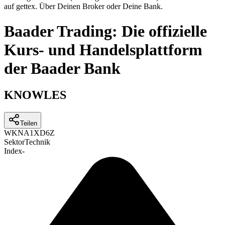
auf gettex. Über Deinen Broker oder Deine Bank.
Baader Trading: Die offizielle
Kurs- und Handelsplattform
der Baader Bank
KNOWLES
Teilen
WKN
A1XD6Z
Sektor
Technik
Index
-