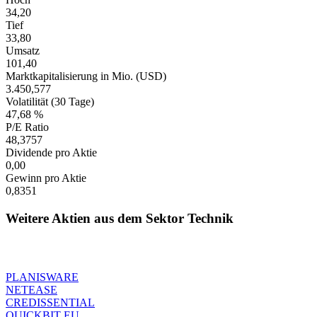
34,20
Tief
33,80
Umsatz
101,40
Marktkapitalisierung in Mio. (USD)
3.450,577
Volatilität (30 Tage)
47,68 %
P/E Ratio
48,3757
Dividende pro Aktie
0,00
Gewinn pro Aktie
0,8351
Weitere Aktien aus dem Sektor Technik
PLANISWARE
NETEASE
CREDISSENTIAL
QUICKBIT EU