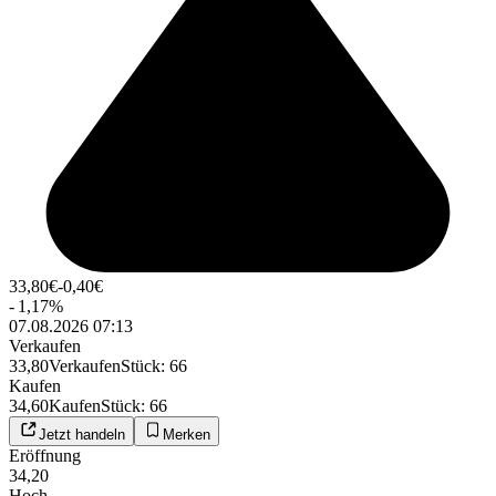
33,80
€
-0,40
€
-
1,17
%
07.08.2026 07:13
Verkaufen
33,80
Verkaufen
Stück
:
66
Kaufen
34,60
Kaufen
Stück
:
66
Jetzt handeln
Merken
Eröffnung
34,20
Hoch