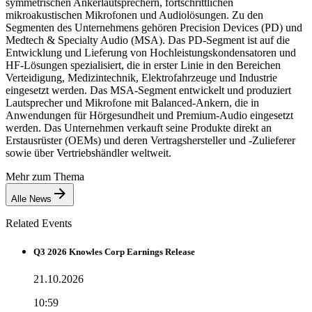
symmetrischen Ankerlautsprechern, fortschrittlichen
mikroakustischen Mikrofonen und Audiolösungen. Zu den
Segmenten des Unternehmens gehören Precision Devices (PD) und
Medtech & Specialty Audio (MSA). Das PD-Segment ist auf die
Entwicklung und Lieferung von Hochleistungskondensatoren und
HF-Lösungen spezialisiert, die in erster Linie in den Bereichen
Verteidigung, Medizintechnik, Elektrofahrzeuge und Industrie
eingesetzt werden. Das MSA-Segment entwickelt und produziert
Lautsprecher und Mikrofone mit Balanced-Ankern, die in
Anwendungen für Hörgesundheit und Premium-Audio eingesetzt
werden. Das Unternehmen verkauft seine Produkte direkt an
Erstausrüster (OEMs) und deren Vertragshersteller und -Zulieferer
sowie über Vertriebshändler weltweit.
Mehr zum Thema
Alle News
Related Events
Q3 2026 Knowles Corp Earnings Release
21.10.2026
10:59