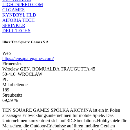
LIGHTSPEED COM
CI GAMES
KYNDRYL HLD
AIFORIA TECH
SPRINKLR
DELL TECHS
Über
Ten Square Games S.A.
Web
https://tensquaregames.com/
Firmensitz
Wroclaw GEN. ROMUALDA TRAUGUTTA 45
50-416, WROCLAW
PL
Mitarbeitende
189
Streubesitz
69,59 %
TEN SQUARE GAMES SPÓŁKA AKCYJNA ist ein in Polen
ansässiges Entwicklungsunternehmen für mobile Spiele. Das
Unternehmen konzentriert sich auf 3D-Simulations-Hobbyspiele für
Menschen, die Outdoor-Erlebnisse auf ihren mobilen Geräten