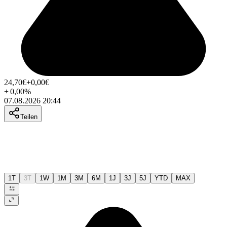
24,70
€
+0,00
€
+
0,00
%
07.08.2026 20:44
Teilen
1T
3T
1W
1M
3M
6M
1J
3J
5J
YTD
MAX