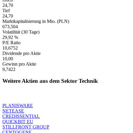
24,70
Tief
24,70
Marktkapitalisierung in Mio. (PLN)
673,504
Volatilität (30 Tage)
29,92 %
P/E Ratio
10,6752
Dividende pro Aktie
10,00
Gewinn pro Aktie
9,7422
Weitere Aktien aus dem Sektor Technik
PLANISWARE
NETEASE
CREDISSENTIAL
QUICKBIT EU
STILLFRONT GROUP
CENTOGENE