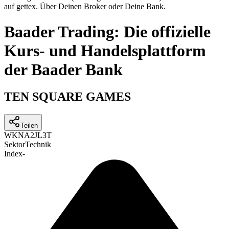
auf gettex. Über Deinen Broker oder Deine Bank.
Baader Trading: Die offizielle
Kurs- und Handelsplattform
der Baader Bank
TEN SQUARE GAMES
Teilen
WKN
A2JL3T
Sektor
Technik
Index
-