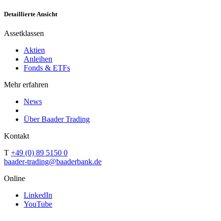
Detaillierte Ansicht
Assetklassen
Aktien
Anleihen
Fonds & ETFs
Mehr erfahren
News
Über Baader Trading
Kontakt
T
+49 (0) 89 5150 0
baader-trading@baaderbank.de
Online
LinkedIn
YouTube