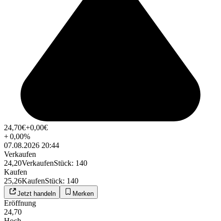
24,70
€
+0,00
€
+
0,00
%
07.08.2026 20:44
Verkaufen
24,20
Verkaufen
Stück
:
140
Kaufen
25,26
Kaufen
Stück
:
140
Jetzt handeln
Merken
Eröffnung
24,70
Hoch