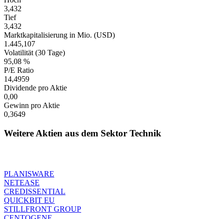
3,432
Tief
3,432
Marktkapitalisierung in Mio. (USD)
1.445,107
Volatilität (30 Tage)
95,08 %
P/E Ratio
14,4959
Dividende pro Aktie
0,00
Gewinn pro Aktie
0,3649
Weitere Aktien aus dem Sektor Technik
PLANISWARE
NETEASE
CREDISSENTIAL
QUICKBIT EU
STILLFRONT GROUP
CENTOGENE