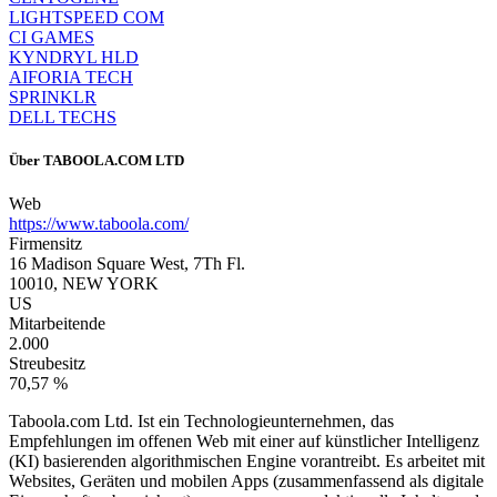
LIGHTSPEED COM
CI GAMES
KYNDRYL HLD
AIFORIA TECH
SPRINKLR
DELL TECHS
Über
TABOOLA.COM LTD
Web
https://www.taboola.com/
Firmensitz
16 Madison Square West, 7Th Fl.
10010, NEW YORK
US
Mitarbeitende
2.000
Streubesitz
70,57 %
Taboola.com Ltd. Ist ein Technologieunternehmen, das
Empfehlungen im offenen Web mit einer auf künstlicher Intelligenz
(KI) basierenden algorithmischen Engine vorantreibt. Es arbeitet mit
Websites, Geräten und mobilen Apps (zusammenfassend als digitale