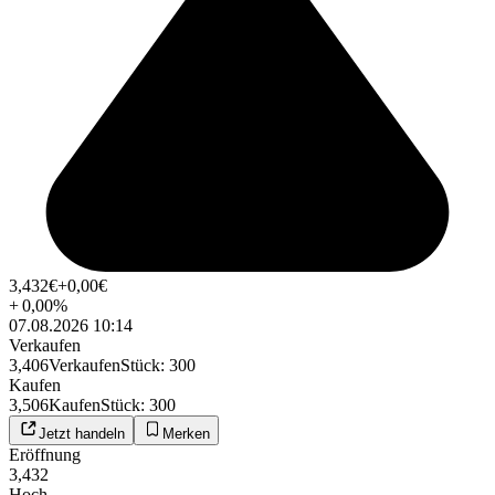
3,432
€
+0,00
€
+
0,00
%
07.08.2026 10:14
Verkaufen
3,406
Verkaufen
Stück
:
300
Kaufen
3,506
Kaufen
Stück
:
300
Jetzt handeln
Merken
Eröffnung
3,432
Hoch