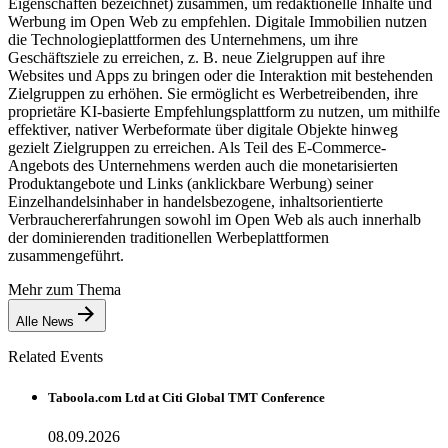
Eigenschaften bezeichnet) zusammen, um redaktionelle Inhalte und
Werbung im Open Web zu empfehlen. Digitale Immobilien nutzen
die Technologieplattformen des Unternehmens, um ihre
Geschäftsziele zu erreichen, z. B. neue Zielgruppen auf ihre
Websites und Apps zu bringen oder die Interaktion mit bestehenden
Zielgruppen zu erhöhen. Sie ermöglicht es Werbetreibenden, ihre
proprietäre KI-basierte Empfehlungsplattform zu nutzen, um mithilfe
effektiver, nativer Werbeformate über digitale Objekte hinweg
gezielt Zielgruppen zu erreichen. Als Teil des E-Commerce-
Angebots des Unternehmens werden auch die monetarisierten
Produktangebote und Links (anklickbare Werbung) seiner
Einzelhandelsinhaber in handelsbezogene, inhaltsorientierte
Verbrauchererfahrungen sowohl im Open Web als auch innerhalb
der dominierenden traditionellen Werbeplattformen
zusammengeführt.
Mehr zum Thema
Alle News
Related Events
Taboola.com Ltd at Citi Global TMT Conference
08.09.2026