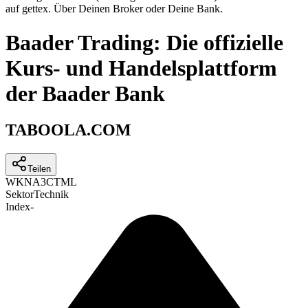
auf gettex. Über Deinen Broker oder Deine Bank.
Baader Trading: Die offizielle
Kurs- und Handelsplattform
der Baader Bank
TABOOLA.COM
Teilen
WKN
A3CTML
Sektor
Technik
Index
-