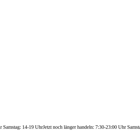
hr Samstag: 14-19 Uhr
Jetzt noch länger handeln: 7:30-23:00 Uhr Samst