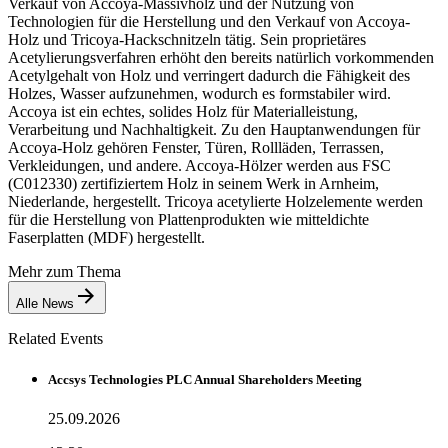
Verkauf von Accoya-Massivholz und der Nutzung von
Technologien für die Herstellung und den Verkauf von Accoya-
Holz und Tricoya-Hackschnitzeln tätig. Sein proprietäres
Acetylierungsverfahren erhöht den bereits natürlich vorkommenden
Acetylgehalt von Holz und verringert dadurch die Fähigkeit des
Holzes, Wasser aufzunehmen, wodurch es formstabiler wird.
Accoya ist ein echtes, solides Holz für Materialleistung,
Verarbeitung und Nachhaltigkeit. Zu den Hauptanwendungen für
Accoya-Holz gehören Fenster, Türen, Rollläden, Terrassen,
Verkleidungen, und andere. Accoya-Hölzer werden aus FSC
(C012330) zertifiziertem Holz in seinem Werk in Arnheim,
Niederlande, hergestellt. Tricoya acetylierte Holzelemente werden
für die Herstellung von Plattenprodukten wie mitteldichte
Faserplatten (MDF) hergestellt.
Mehr zum Thema
Alle News
Related Events
Accsys Technologies PLC Annual Shareholders Meeting
25.09.2026