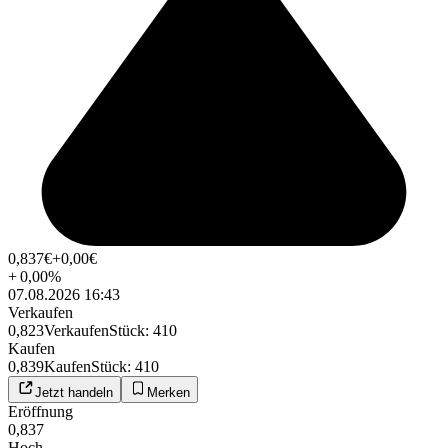
0,837
€
+0,00
€
+
0,00
%
07.08.2026 16:43
Verkaufen
0,823
Verkaufen
Stück
:
410
Kaufen
0,839
Kaufen
Stück
:
410
Jetzt handeln
Merken
Eröffnung
0,837
Hoch