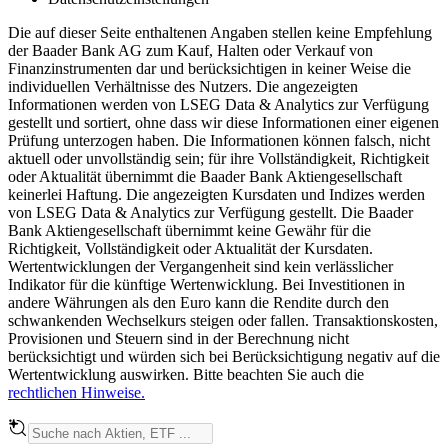
Die auf dieser Seite enthaltenen Angaben stellen keine Empfehlung
der Baader Bank AG zum Kauf, Halten oder Verkauf von
Finanzinstrumenten dar und berücksichtigen in keiner Weise die
individuellen Verhältnisse des Nutzers. Die angezeigten
Informationen werden von LSEG Data & Analytics zur Verfügung
gestellt und sortiert, ohne dass wir diese Informationen einer eigenen
Prüfung unterzogen haben. Die Informationen können falsch, nicht
aktuell oder unvollständig sein; für ihre Vollständigkeit, Richtigkeit
oder Aktualität übernimmt die Baader Bank Aktiengesellschaft
keinerlei Haftung. Die angezeigten Kursdaten und Indizes werden
von LSEG Data & Analytics zur Verfügung gestellt. Die Baader
Bank Aktiengesellschaft übernimmt keine Gewähr für die
Richtigkeit, Vollständigkeit oder Aktualität der Kursdaten.
Wertentwicklungen der Vergangenheit sind kein verlässlicher
Indikator für die künftige Wertenwicklung. Bei Investitionen in
andere Währungen als den Euro kann die Rendite durch den
schwankenden Wechselkurs steigen oder fallen. Transaktionskosten,
Provisionen und Steuern sind in der Berechnung nicht
berücksichtigt und würden sich bei Berücksichtigung negativ auf die
Wertentwicklung auswirken. Bitte beachten Sie auch die
rechtlichen Hinweise.