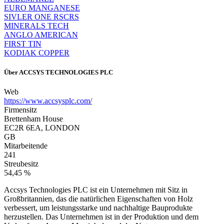
EURO MANGANESE
SIVLER ONE RSCRS
MINERALS TECH
ANGLO AMERICAN
FIRST TIN
KODIAK COPPER
Über
ACCSYS TECHNOLOGIES PLC
Web
https://www.accsysplc.com/
Firmensitz
Brettenham House
EC2R 6EA, LONDON
GB
Mitarbeitende
241
Streubesitz
54,45 %
Accsys Technologies PLC ist ein Unternehmen mit Sitz in
Großbritannien, das die natürlichen Eigenschaften von Holz
verbessert, um leistungsstarke und nachhaltige Bauprodukte
herzustellen. Das Unternehmen ist in der Produktion und dem