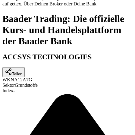
auf gettex. Über Deinen Broker oder Deine Bank.
Baader Trading: Die offizielle
Kurs- und Handelsplattform
der Baader Bank
ACCSYS TECHNOLOGIES
Teilen
WKN
A12A7G
Sektor
Grundstoffe
Index
-