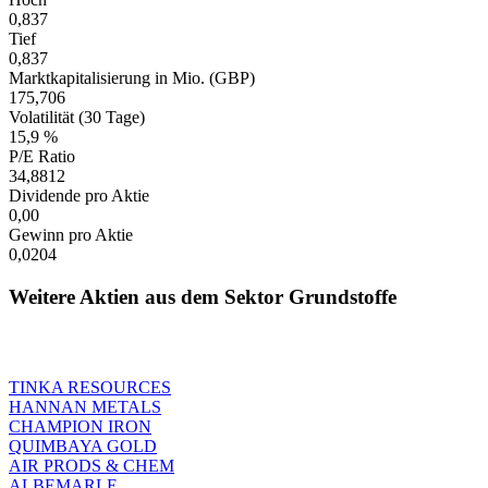
0,837
Tief
0,837
Marktkapitalisierung in Mio. (GBP)
175,706
Volatilität (30 Tage)
15,9 %
P/E Ratio
34,8812
Dividende pro Aktie
0,00
Gewinn pro Aktie
0,0204
Weitere Aktien aus dem Sektor Grundstoffe
TINKA RESOURCES
HANNAN METALS
CHAMPION IRON
QUIMBAYA GOLD
AIR PRODS & CHEM
ALBEMARLE