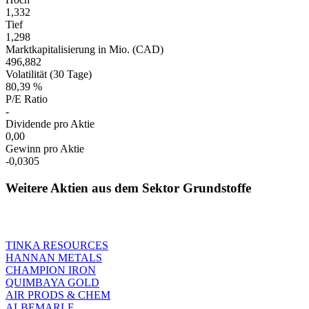
1,332
Tief
1,298
Marktkapitalisierung in Mio. (CAD)
496,882
Volatilität (30 Tage)
80,39 %
P/E Ratio
-
Dividende pro Aktie
0,00
Gewinn pro Aktie
-0,0305
Weitere Aktien aus dem Sektor Grundstoffe
TINKA RESOURCES
HANNAN METALS
CHAMPION IRON
QUIMBAYA GOLD
AIR PRODS & CHEM
ALBEMARLE