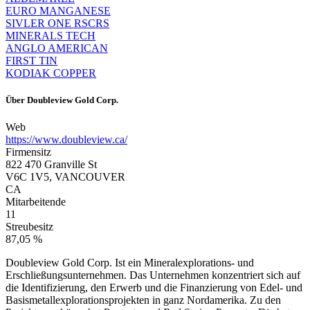
EURO MANGANESE
SIVLER ONE RSCRS
MINERALS TECH
ANGLO AMERICAN
FIRST TIN
KODIAK COPPER
Über
Doubleview Gold Corp.
Web
https://www.doubleview.ca/
Firmensitz
822 470 Granville St
V6C 1V5, VANCOUVER
CA
Mitarbeitende
11
Streubesitz
87,05 %
Doubleview Gold Corp. Ist ein Mineralexplorations- und
Erschließungsunternehmen. Das Unternehmen konzentriert sich auf
die Identifizierung, den Erwerb und die Finanzierung von Edel- und
Basismetallexplorationsprojekten in ganz Nordamerika. Zu den