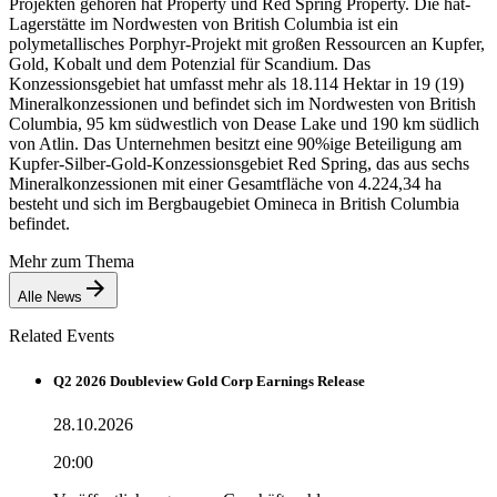
Projekten gehören hat Property und Red Spring Property. Die hat-
Lagerstätte im Nordwesten von British Columbia ist ein
polymetallisches Porphyr-Projekt mit großen Ressourcen an Kupfer,
Gold, Kobalt und dem Potenzial für Scandium. Das
Konzessionsgebiet hat umfasst mehr als 18.114 Hektar in 19 (19)
Mineralkonzessionen und befindet sich im Nordwesten von British
Columbia, 95 km südwestlich von Dease Lake und 190 km südlich
von Atlin. Das Unternehmen besitzt eine 90%ige Beteiligung am
Kupfer-Silber-Gold-Konzessionsgebiet Red Spring, das aus sechs
Mineralkonzessionen mit einer Gesamtfläche von 4.224,34 ha
besteht und sich im Bergbaugebiet Omineca in British Columbia
befindet.
Mehr zum Thema
Alle News
Related Events
Q2 2026 Doubleview Gold Corp Earnings Release
28.10.2026
20:00