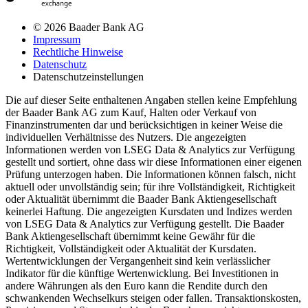
© 2026 Baader Bank AG
Impressum
Rechtliche Hinweise
Datenschutz
Datenschutzeinstellungen
Die auf dieser Seite enthaltenen Angaben stellen keine Empfehlung
der Baader Bank AG zum Kauf, Halten oder Verkauf von
Finanzinstrumenten dar und berücksichtigen in keiner Weise die
individuellen Verhältnisse des Nutzers. Die angezeigten
Informationen werden von LSEG Data & Analytics zur Verfügung
gestellt und sortiert, ohne dass wir diese Informationen einer eigenen
Prüfung unterzogen haben. Die Informationen können falsch, nicht
aktuell oder unvollständig sein; für ihre Vollständigkeit, Richtigkeit
oder Aktualität übernimmt die Baader Bank Aktiengesellschaft
keinerlei Haftung. Die angezeigten Kursdaten und Indizes werden
von LSEG Data & Analytics zur Verfügung gestellt. Die Baader
Bank Aktiengesellschaft übernimmt keine Gewähr für die
Richtigkeit, Vollständigkeit oder Aktualität der Kursdaten.
Wertentwicklungen der Vergangenheit sind kein verlässlicher
Indikator für die künftige Wertenwicklung. Bei Investitionen in
andere Währungen als den Euro kann die Rendite durch den
schwankenden Wechselkurs steigen oder fallen. Transaktionskosten,