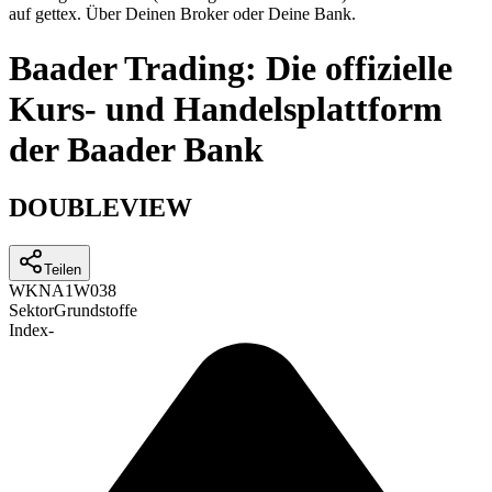
auf gettex. Über Deinen Broker oder Deine Bank.
Baader Trading: Die offizielle
Kurs- und Handelsplattform
der Baader Bank
DOUBLEVIEW
Teilen
WKN
A1W038
Sektor
Grundstoffe
Index
-