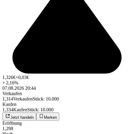
1,326
€
+0,03
€
+
2,16
%
07.08.2026 20:44
Verkaufen
1,314
Verkaufen
Stück
:
10.000
Kaufen
1,334
Kaufen
Stück
:
10.000
Jetzt handeln
Merken
Eröffnung
1,298
Hoch