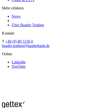
Mehr erfahren
News
Über Baader Trading
Kontakt
T
+49 (0) 89 5150 0
baader-trading@baaderbank.de
Online
LinkedIn
YouTube