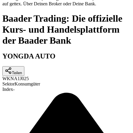
auf gettex. Über Deinen Broker oder Deine Bank.
Baader Trading: Die offizielle
Kurs- und Handelsplattform
der Baader Bank
YONGDA AUTO
Teilen
WKN
A1J025
Sektor
Konsumgüter
Index
-