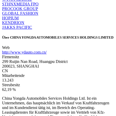
STHNXMEDIA FPO
PROCOOK GROUP
GLOBAL FASHION
HOPIUM
KENDRION
JAKKS PACIFIC
Über
CHINA YONGDA AUTOMOBILES SERVICES HOLDINGS LIMITED
Web
http://www.ydauto.com.cn/
Firmensitz
299 Ruijin Nan Road, Huangpu District
200023, SHANGHAI
CN
Mitarbeitende
13.243
Streubesitz
62,19 %
China Yongda Automobiles Services Holdings Ltd. Ist ein
Unternehmen, das hauptsächlich im Verkauf von Kraftfahrzeugen
und im Kundendienst tätig ist, im Bereich des Operating-
Leasingdienstes für Kraftfahrzeuge sowie im Vertrieb von Kfz-