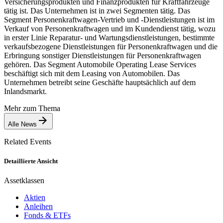
Versicherungsprodukten und Finanzprodukten für Kraftfahrzeuge
tätig ist. Das Unternehmen ist in zwei Segmenten tätig. Das
Segment Personenkraftwagen-Vertrieb und -Dienstleistungen ist im
Verkauf von Personenkraftwagen und im Kundendienst tätig, wozu
in erster Linie Reparatur- und Wartungsdienstleistungen, bestimmte
verkaufsbezogene Dienstleistungen für Personenkraftwagen und die
Erbringung sonstiger Dienstleistungen für Personenkraftwagen
gehören. Das Segment Automobile Operating Lease Services
beschäftigt sich mit dem Leasing von Automobilen. Das
Unternehmen betreibt seine Geschäfte hauptsächlich auf dem
Inlandsmarkt.
Mehr zum Thema
Alle News
Related Events
Detaillierte Ansicht
Assetklassen
Aktien
Anleihen
Fonds & ETFs