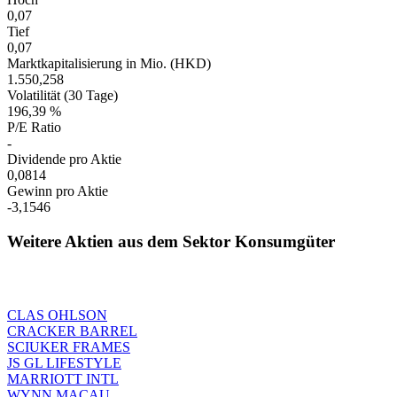
0,07
Tief
0,07
Marktkapitalisierung in Mio. (HKD)
1.550,258
Volatilität (30 Tage)
196,39 %
P/E Ratio
-
Dividende pro Aktie
0,0814
Gewinn pro Aktie
-3,1546
Weitere Aktien aus dem Sektor Konsumgüter
CLAS OHLSON
CRACKER BARREL
SCIUKER FRAMES
JS GL LIFESTYLE
MARRIOTT INTL
WYNN MACAU