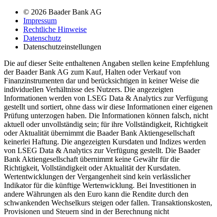
© 2026 Baader Bank AG
Impressum
Rechtliche Hinweise
Datenschutz
Datenschutzeinstellungen
Die auf dieser Seite enthaltenen Angaben stellen keine Empfehlung
der Baader Bank AG zum Kauf, Halten oder Verkauf von
Finanzinstrumenten dar und berücksichtigen in keiner Weise die
individuellen Verhältnisse des Nutzers. Die angezeigten
Informationen werden von LSEG Data & Analytics zur Verfügung
gestellt und sortiert, ohne dass wir diese Informationen einer eigenen
Prüfung unterzogen haben. Die Informationen können falsch, nicht
aktuell oder unvollständig sein; für ihre Vollständigkeit, Richtigkeit
oder Aktualität übernimmt die Baader Bank Aktiengesellschaft
keinerlei Haftung. Die angezeigten Kursdaten und Indizes werden
von LSEG Data & Analytics zur Verfügung gestellt. Die Baader
Bank Aktiengesellschaft übernimmt keine Gewähr für die
Richtigkeit, Vollständigkeit oder Aktualität der Kursdaten.
Wertentwicklungen der Vergangenheit sind kein verlässlicher
Indikator für die künftige Wertenwicklung. Bei Investitionen in
andere Währungen als den Euro kann die Rendite durch den
schwankenden Wechselkurs steigen oder fallen. Transaktionskosten,
Provisionen und Steuern sind in der Berechnung nicht