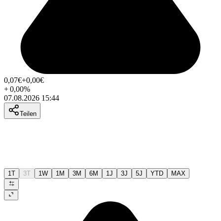
0,07
€
+0,00
€
+
0,00
%
07.08.2026 15:44
Teilen
1T
3T
1W
1M
3M
6M
1J
3J
5J
YTD
MAX