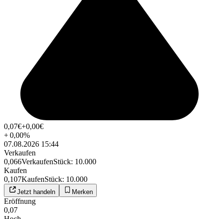
0,07
€
+0,00
€
+
0,00
%
07.08.2026 15:44
Verkaufen
0,066
Verkaufen
Stück
:
10.000
Kaufen
0,107
Kaufen
Stück
:
10.000
Jetzt handeln
Merken
Eröffnung
0,07
Hoch