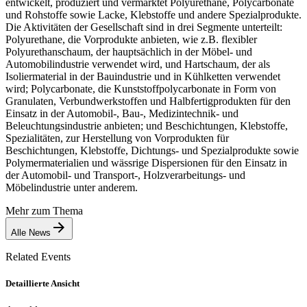
entwickelt, produziert und vermarktet Polyurethane, Polycarbonate
und Rohstoffe sowie Lacke, Klebstoffe und andere Spezialprodukte.
Die Aktivitäten der Gesellschaft sind in drei Segmente unterteilt:
Polyurethane, die Vorprodukte anbieten, wie z.B. flexibler
Polyurethanschaum, der hauptsächlich in der Möbel- und
Automobilindustrie verwendet wird, und Hartschaum, der als
Isoliermaterial in der Bauindustrie und in Kühlketten verwendet
wird; Polycarbonate, die Kunststoffpolycarbonate in Form von
Granulaten, Verbundwerkstoffen und Halbfertigprodukten für den
Einsatz in der Automobil-, Bau-, Medizintechnik- und
Beleuchtungsindustrie anbieten; und Beschichtungen, Klebstoffe,
Spezialitäten, zur Herstellung von Vorprodukten für
Beschichtungen, Klebstoffe, Dichtungs- und Spezialprodukte sowie
Polymermaterialien und wässrige Dispersionen für den Einsatz in
der Automobil- und Transport-, Holzverarbeitungs- und
Möbelindustrie unter anderem.
Mehr zum Thema
Alle News
Related Events
Detaillierte Ansicht