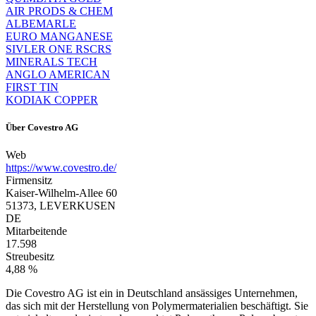
AIR PRODS & CHEM
ALBEMARLE
EURO MANGANESE
SIVLER ONE RSCRS
MINERALS TECH
ANGLO AMERICAN
FIRST TIN
KODIAK COPPER
Über
Covestro AG
Web
https://www.covestro.de/
Firmensitz
Kaiser-Wilhelm-Allee 60
51373, LEVERKUSEN
DE
Mitarbeitende
17.598
Streubesitz
4,88 %
Die Covestro AG ist ein in Deutschland ansässiges Unternehmen,
das sich mit der Herstellung von Polymermaterialien beschäftigt. Sie