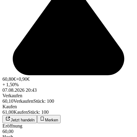
60,80
€
+0,90
€
+
1,50
%
07.08.2026 20:43
Verkaufen
60,10
Verkaufen
Stück
:
100
Kaufen
61,00
Kaufen
Stück
:
100
Jetzt handeln
Merken
Eröffnung
60,00
Hoch