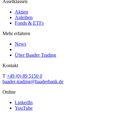
Assetklassen
Aktien
Anleihen
Fonds & ETFs
Mehr erfahren
News
Über Baader Trading
Kontakt
T
+49 (0) 89 5150 0
baader-trading@baaderbank.de
Online
LinkedIn
YouTube