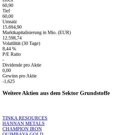
60,90
Tief
60,00
Umsatz
15.694,90
Marktkapitalisierung in Mio. (EUR)
12.598,74
Volatilität (30 Tage)
8,44 %
P/E Ratio
-
Dividende pro Aktie
0,00
Gewinn pro Aktie
-1,625
Weitere Aktien aus dem Sektor Grundstoffe
TINKA RESOURCES
HANNAN METALS
CHAMPION IRON
QUIMBAYA GOLD