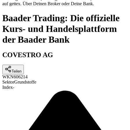
auf gettex. Über Deinen Broker oder Deine Bank.
Baader Trading: Die offizielle
Kurs- und Handelsplattform
der Baader Bank
COVESTRO AG
Teilen
WKN
606214
Sektor
Grundstoffe
Index
-