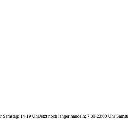
hr Samstag: 14-19 Uhr
Jetzt noch länger handeln: 7:30-23:00 Uhr Samst