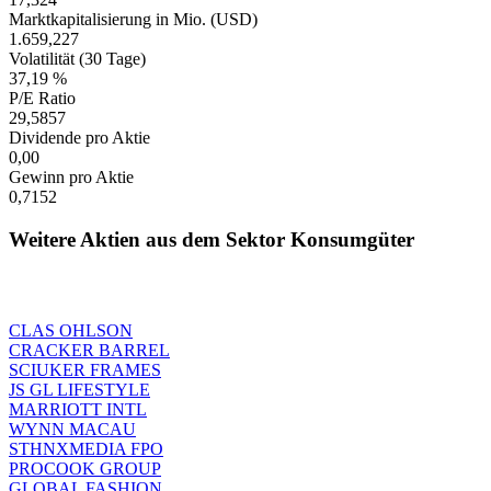
Marktkapitalisierung in Mio. (USD)
1.659,227
Volatilität (30 Tage)
37,19 %
P/E Ratio
29,5857
Dividende pro Aktie
0,00
Gewinn pro Aktie
0,7152
Weitere Aktien aus dem Sektor Konsumgüter
CLAS OHLSON
CRACKER BARREL
SCIUKER FRAMES
JS GL LIFESTYLE
MARRIOTT INTL
WYNN MACAU
STHNXMEDIA FPO
PROCOOK GROUP
GLOBAL FASHION