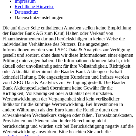
Impressum
Rechtliche Hinweise
Datenschutz
Datenschutzeinstellungen
Die auf dieser Seite enthaltenen Angaben stellen keine Empfehlung
der Baader Bank AG zum Kauf, Halten oder Verkauf von
Finanzinstrumenten dar und berücksichtigen in keiner Weise die
individuellen Verhältnisse des Nutzers. Die angezeigten
Informationen werden von LSEG Data & Analytics zur Verfügung
gestellt und sortiert, ohne dass wir diese Informationen einer eigenen
Prüfung unterzogen haben. Die Informationen können falsch, nicht
aktuell oder unvollständig sein; für ihre Vollständigkeit, Richtigkeit
oder Aktualität übernimmt die Baader Bank Aktiengesellschaft
keinerlei Haftung. Die angezeigten Kursdaten und Indizes werden
von LSEG Data & Analytics zur Verfügung gestellt. Die Baader
Bank Aktiengesellschaft übernimmt keine Gewähr für die
Richtigkeit, Vollständigkeit oder Aktualität der Kursdaten.
Wertentwicklungen der Vergangenheit sind kein verlässlicher
Indikator für die künftige Wertenwicklung. Bei Investitionen in
andere Währungen als den Euro kann die Rendite durch den
schwankenden Wechselkurs steigen oder fallen. Transaktionskosten,
Provisionen und Steuern sind in der Berechnung nicht
berücksichtigt und würden sich bei Berücksichtigung negativ auf die
Wertentwicklung auswirken. Bitte beachten Sie auch die