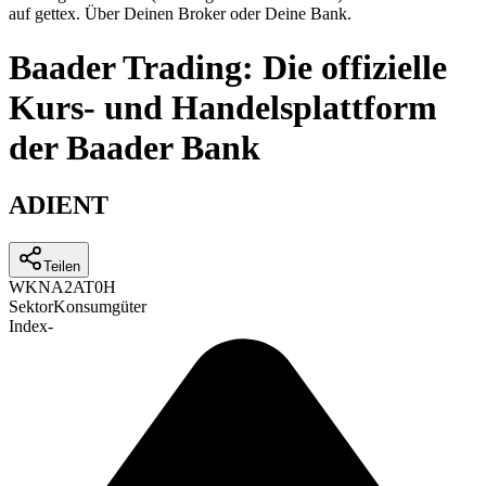
auf gettex. Über Deinen Broker oder Deine Bank.
Baader Trading: Die offizielle
Kurs- und Handelsplattform
der Baader Bank
ADIENT
Teilen
WKN
A2AT0H
Sektor
Konsumgüter
Index
-