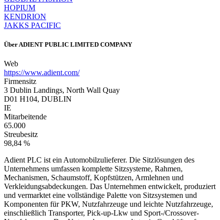
HOPIUM
KENDRION
JAKKS PACIFIC
Über
ADIENT PUBLIC LIMITED COMPANY
Web
https://www.adient.com/
Firmensitz
3 Dublin Landings, North Wall Quay
D01 H104, DUBLIN
IE
Mitarbeitende
65.000
Streubesitz
98,84 %
Adient PLC ist ein Automobilzulieferer. Die Sitzlösungen des
Unternehmens umfassen komplette Sitzsysteme, Rahmen,
Mechanismen, Schaumstoff, Kopfstützen, Armlehnen und
Verkleidungsabdeckungen. Das Unternehmen entwickelt, produziert
und vermarktet eine vollständige Palette von Sitzsystemen und
Komponenten für PKW, Nutzfahrzeuge und leichte Nutzfahrzeuge,
einschließlich Transporter, Pick-up-Lkw und Sport-/Crossover-