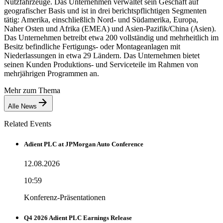
Nutzfahrzeuge. Das Unternehmen verwaltet sein Geschäft auf
geografischer Basis und ist in drei berichtspflichtigen Segmenten
tätig: Amerika, einschließlich Nord- und Südamerika, Europa,
Naher Osten und Afrika (EMEA) und Asien-Pazifik/China (Asien).
Das Unternehmen betreibt etwa 200 vollständig und mehrheitlich im
Besitz befindliche Fertigungs- oder Montageanlagen mit
Niederlassungen in etwa 29 Ländern. Das Unternehmen bietet
seinen Kunden Produktions- und Serviceteile im Rahmen von
mehrjährigen Programmen an.
Mehr zum Thema
Alle News
Related Events
Adient PLC at JPMorgan Auto Conference
12.08.2026
10:59
Konferenz-Präsentationen
Q4 2026 Adient PLC Earnings Release