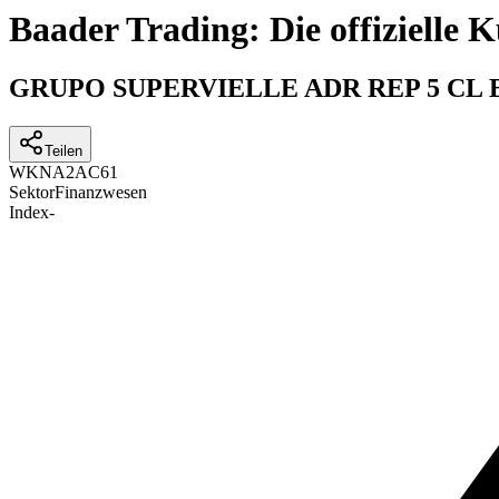
Baader Trading: Die offizielle
GRUPO SUPERVIELLE ADR REP 5 CL 
Teilen
WKN
A2AC61
Sektor
Finanzwesen
Index
-