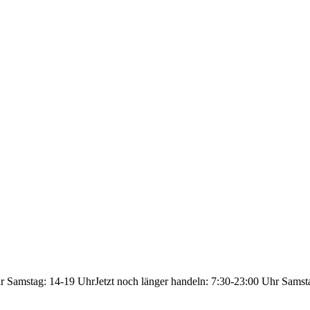
hr Samstag: 14-19 Uhr
Jetzt noch länger handeln: 7:30-23:00 Uhr Samst