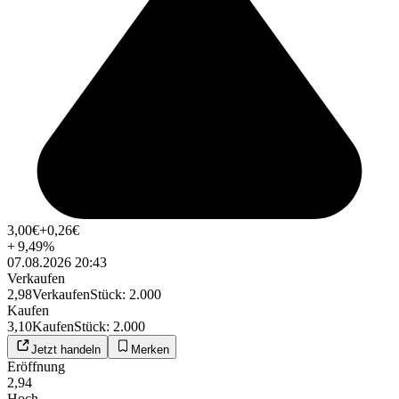
3,00
€
+0,26
€
+
9,49
%
07.08.2026 20:43
Verkaufen
2,98
Verkaufen
Stück
:
2.000
Kaufen
3,10
Kaufen
Stück
:
2.000
Jetzt handeln
Merken
Eröffnung
2,94
Hoch