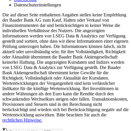
Datenschutzeinstellungen
Die auf dieser Seite enthaltenen Angaben stellen keine Empfehlung
der Baader Bank AG zum Kauf, Halten oder Verkauf von
Finanzinstrumenten dar und berücksichtigen in keiner Weise die
individuellen Verhältnisse des Nutzers. Die angezeigten
Informationen werden von LSEG Data & Analytics zur Verfügung
gestellt und sortiert, ohne dass wir diese Informationen einer eigenen
Prüfung unterzogen haben. Die Informationen können falsch, nicht
aktuell oder unvollständig sein; für ihre Vollständigkeit, Richtigkeit
oder Aktualität übernimmt die Baader Bank Aktiengesellschaft
keinerlei Haftung. Die angezeigten Kursdaten und Indizes werden
von LSEG Data & Analytics zur Verfügung gestellt. Die Baader
Bank Aktiengesellschaft übernimmt keine Gewähr für die
Richtigkeit, Vollständigkeit oder Aktualität der Kursdaten.
Wertentwicklungen der Vergangenheit sind kein verlässlicher
Indikator für die künftige Wertenwicklung. Bei Investitionen in
andere Währungen als den Euro kann die Rendite durch den
schwankenden Wechselkurs steigen oder fallen. Transaktionskosten,
Provisionen und Steuern sind in der Berechnung nicht
berücksichtigt und würden sich bei Berücksichtigung negativ auf die
Wertentwicklung auswirken. Bitte beachten Sie auch die
rechtlichen Hinweise.