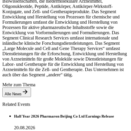
Biowissenschaften, die niedermolekulare Arzneimittel,
Oligonukleotide, Peptide, Antikörper, Antikörper-Wirkstoff-
Konjugate, und Zell- und Gentherapieprodukte. Das Segment
Entwicklung und Herstellung von Prozessen für chemische und
Formulierungen umfasst die Entwicklung und Herstellung von
Prozessen für aktive pharmazeutische Inhaltsstoffe sowie die
Entwicklung von Vorformulierungen und Formulierungen. Das
Segment Clinical Research Services umfasst internationale und
inländische klinische Forschungsdienstleistungen. Das Segment
„Large Molecule and Cell and Gene Therapy Services“ umfasst
Dienstleistungen für die Erforschung, Entwicklung und Herstellung
von Arzneimitteln für große Moleküle sowie Dienstleistungen für
Labor- und Gentherapie für die Entwicklung und Herstellung von
Arzneimitteln für die Zell- und Gentherapie. Das Unternehmen ist
auch über das Segment „andere“ tätig.
Mehr zum Thema
Alle News
Related Events
Half Year 2026 Pharmaron Beijing Co Ltd Earnings Release
20.08.2026