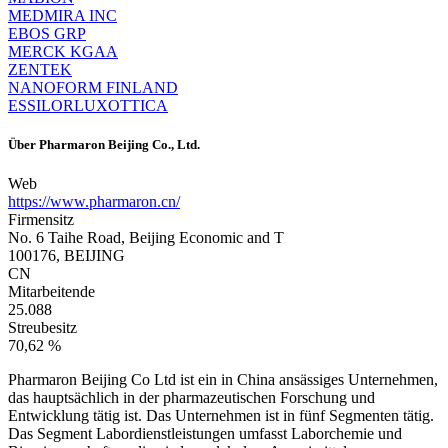
MEDMIRA INC
EBOS GRP
MERCK KGAA
ZENTEK
NANOFORM FINLAND
ESSILORLUXOTTICA
Über
Pharmaron Beijing Co., Ltd.
Web
https://www.pharmaron.cn/
Firmensitz
No. 6 Taihe Road, Beijing Economic and T
100176, BEIJING
CN
Mitarbeitende
25.088
Streubesitz
70,62 %
Pharmaron Beijing Co Ltd ist ein in China ansässiges Unternehmen,
das hauptsächlich in der pharmazeutischen Forschung und
Entwicklung tätig ist. Das Unternehmen ist in fünf Segmenten tätig.
Das Segment Labordienstleistungen umfasst Laborchemie und