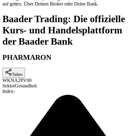
auf gettex. Über Deinen Broker oder Deine Bank.
Baader Trading: Die offizielle
Kurs- und Handelsplattform
der Baader Bank
PHARMARON
Teilen
WKN
A2PV00
Sektor
Gesundheit
Index
-