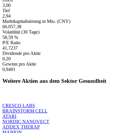
3,00
Tief
2,94
Marktkapitalisierung in Mio. (CNY)
66.057,38
Volatilität (30 Tage)
58,59 %
P/E Ratio
41,7237
Dividende pro Aktie
0,20
Gewinn pro Aktie
0,9491
Weitere Aktien aus dem Sektor Gesundheit
CRESCO LABS
BRAINSTORM CELL
ATARI
NORDIC NANOVECT
ADDEX THERAP
MABION