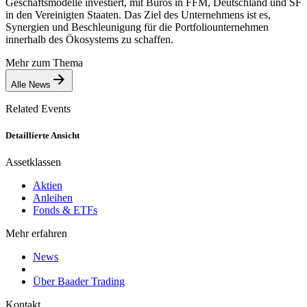
Geschäftsmodelle investiert, mit Büros in FFM, Deutschland und SF
in den Vereinigten Staaten. Das Ziel des Unternehmens ist es,
Synergien und Beschleunigung für die Portfoliounternehmen
innerhalb des Ökosystems zu schaffen.
Mehr zum Thema
Alle News
Related Events
Detaillierte Ansicht
Assetklassen
Aktien
Anleihen
Fonds & ETFs
Mehr erfahren
News
Über Baader Trading
Kontakt