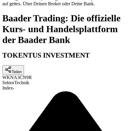
auf gettex. Über Deinen Broker oder Deine Bank.
Baader Trading: Die offizielle
Kurs- und Handelsplattform
der Baader Bank
TOKENTUS INVESTMENT
Teilen
WKN
A3CN9R
Sektor
Technik
Index
-