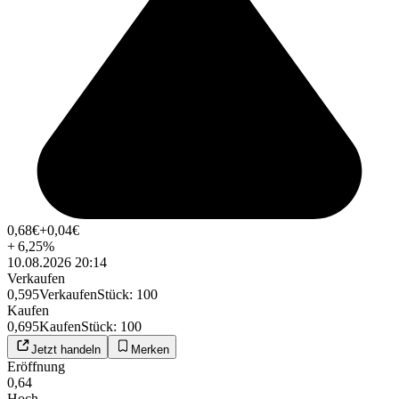
0,68
€
+0,04
€
+
6,25
%
10.08.2026 20:14
Verkaufen
0,595
Verkaufen
Stück
:
100
Kaufen
0,695
Kaufen
Stück
:
100
Jetzt handeln
Merken
Eröffnung
0,64
Hoch