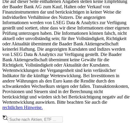
Die auf dieser Seite enthaltenen Angaben stellen keine Empfehlung
der Baader Bank AG zum Kauf, Halten oder Verkauf von
Finanzinstrumenten dar und berücksichtigen in keiner Weise die
individuellen Verhältnisse des Nutzers. Die angezeigten
Informationen werden von LSEG Data & Analytics zur Verfügung
gestellt und sortiert, ohne dass wir diese Informationen einer eigenen
Prüfung unterzogen haben. Die Informationen können falsch, nicht
aktuell oder unvollständig sein; für ihre Vollständigkeit, Richtigkeit
oder Aktualität übernimmt die Baader Bank Aktiengesellschaft
keinerlei Haftung. Die angezeigten Kursdaten und Indizes werden
von LSEG Data & Analytics zur Verfügung gestellt. Die Baader
Bank Aktiengesellschaft übernimmt keine Gewähr für die
Richtigkeit, Vollständigkeit oder Aktualität der Kursdaten.
Wertentwicklungen der Vergangenheit sind kein verlässlicher
Indikator für die künftige Wertenwicklung. Bei Investitionen in
andere Währungen als den Euro kann die Rendite durch den
schwankenden Wechselkurs steigen oder fallen. Transaktionskosten,
Provisionen und Steuern sind in der Berechnung nicht
berücksichtigt und würden sich bei Berücksichtigung negativ auf die
Wertentwicklung auswirken. Bitte beachten Sie auch die
rechtlichen Hinweise.