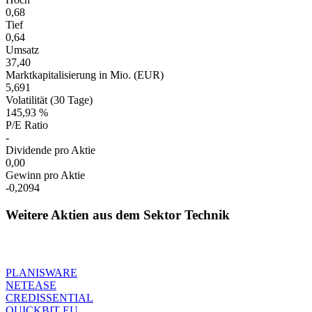
0,68
Tief
0,64
Umsatz
37,40
Marktkapitalisierung in Mio. (EUR)
5,691
Volatilität (30 Tage)
145,93 %
P/E Ratio
-
Dividende pro Aktie
0,00
Gewinn pro Aktie
-0,2094
Weitere Aktien aus dem Sektor Technik
PLANISWARE
NETEASE
CREDISSENTIAL
QUICKBIT EU