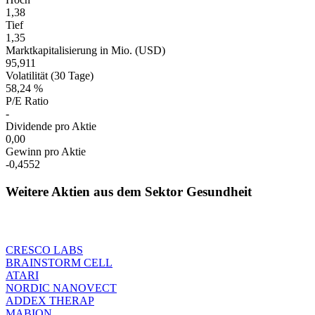
1,38
Tief
1,35
Marktkapitalisierung in Mio. (USD)
95,911
Volatilität (30 Tage)
58,24 %
P/E Ratio
-
Dividende pro Aktie
0,00
Gewinn pro Aktie
-0,4552
Weitere Aktien aus dem Sektor Gesundheit
CRESCO LABS
BRAINSTORM CELL
ATARI
NORDIC NANOVECT
ADDEX THERAP
MABION