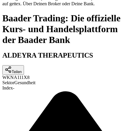
auf gettex. Über Deinen Broker oder Deine Bank.
Baader Trading: Die offizielle
Kurs- und Handelsplattform
der Baader Bank
ALDEYRA THERAPEUTICS
Teilen
WKN
A111X8
Sektor
Gesundheit
Index
-