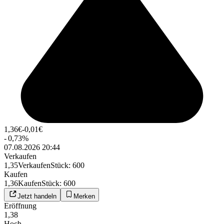
1,36
€
-0,01
€
-
0,73
%
07.08.2026 20:44
Verkaufen
1,35
Verkaufen
Stück
:
600
Kaufen
1,36
Kaufen
Stück
:
600
Jetzt handeln
Merken
Eröffnung
1,38
Hoch