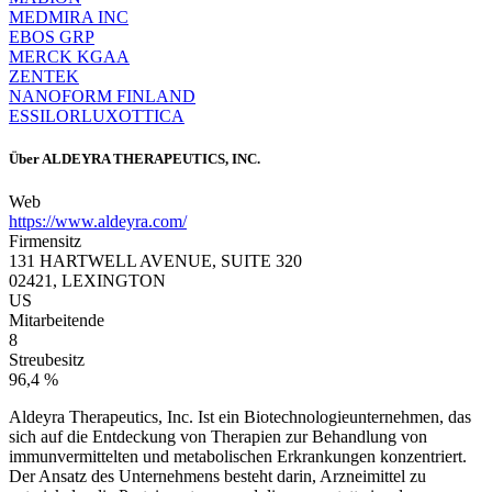
MEDMIRA INC
EBOS GRP
MERCK KGAA
ZENTEK
NANOFORM FINLAND
ESSILORLUXOTTICA
Über
ALDEYRA THERAPEUTICS, INC.
Web
https://www.aldeyra.com/
Firmensitz
131 HARTWELL AVENUE, SUITE 320
02421, LEXINGTON
US
Mitarbeitende
8
Streubesitz
96,4 %
Aldeyra Therapeutics, Inc. Ist ein Biotechnologieunternehmen, das
sich auf die Entdeckung von Therapien zur Behandlung von
immunvermittelten und metabolischen Erkrankungen konzentriert.
Der Ansatz des Unternehmens besteht darin, Arzneimittel zu