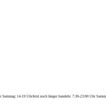
hr Samstag: 14-19 Uhr
Jetzt noch länger handeln: 7:30-23:00 Uhr Samst